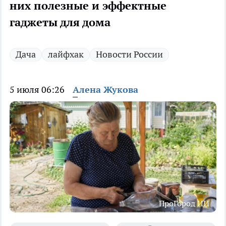
них полезные и эффектные
гаджеты для дома
Дача
лайфхак
Новости России
5 июля 06:26
Алена Жукова
ПроГород ИИ