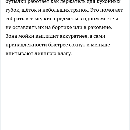
бутылки работает как держатель для кухонных
губок, щёток и небольших тряпок. Это помогает
собрать все мелкие предметы в одном месте и
не оставлять их на бортике или в раковине.
Зона мойки выглядит аккуратнее, а сами
принадлежности быстрее сохнут и меньше
впитывают лишнюю влагу.