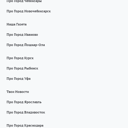
Про Город Чебоксары
Про Город Новочебоксарск
Наша Газета
Про Город Иваново
Про Город Йошкар-Ола
Про Город Курск
Про Город Рыбинск
Про Город Уфа
Твои Новости
Про Город Ярославль
Про Город Владивосток
Про Город Краснодара