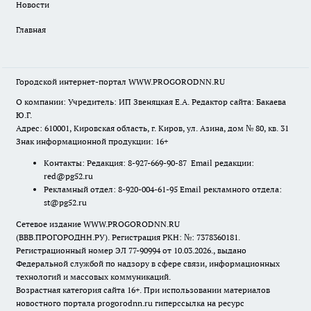
Новости
Главная
Городской интернет-портал WWW.PROGORODNN.RU
О компании: Учредитель: ИП Звеняцкая Е.А. Редактор сайта: Бакаева
Ю.Г.
Адрес: 610001, Кировская область, г. Киров, ул. Азина, дом № 80, кв. 31
Знак информационной продукции: 16+
Контакты: Редакция: 8-927-669-90-87 Email редакции:
red@pg52.ru
Рекламный отдел: 8-920-004-61-95 Email рекламного отдела:
st@pg52.ru
Сетевое издание WWW.PROGORODNN.RU
(ВВВ.ПРОГОРОДНН.РУ). Регистрация РКН: №: 7378360181.
Регистрационный номер ЭЛ 77-90994 от 10.03.2026., выдано
Федеральной службой по надзору в сфере связи, информационных
технологий и массовых коммуникаций.
Возрастная категория сайта 16+. При использовании материалов
новостного портала progorodnn.ru гиперссылка на ресурс