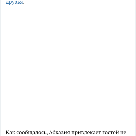
друзья
.
Как сообщалось, Абхазия привлекает гостей не