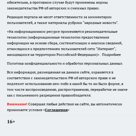
обязательна
,
в противном случае будут применены нормы
законодательства РФ об авторских и смежных правах.
Редакция портала не несет ответственности за комментарии
пользователей, а также материалы рубрики "народные новости".
«На информационном ресурсе применяются рекомендательные
технологии (информационные технологии предоставления
информации на основе сбора, систематизации и анализа сведений,
относящихся к предпочтениям пользователей сети "Интернет",
находящихся на территории Российской Федерации)».
Подробнее
Политика конфиденциальности и обработки персональных данных
Вся информация, размещенная на данном сайте, охраняется в
соответствии с законодательством РФ об авторском праве и не
подлежит использованию кем-либо в какой бы то ни было форме, в
том числе воспроизведению, распространению, переработке не иначе
как с письменного разрешения правообладателя.
Внимание!
Совершая любые действия на сайте, вы автоматически
принимаете условия «
Cоглашения
»
16+