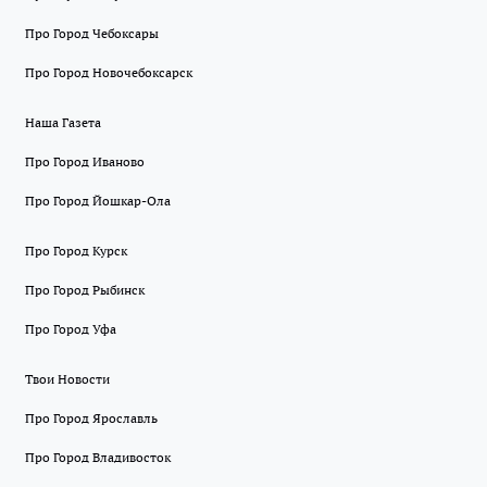
Про Город Чебоксары
Про Город Новочебоксарск
Наша Газета
Про Город Иваново
Про Город Йошкар-Ола
Про Город Курск
Про Город Рыбинск
Про Город Уфа
Твои Новости
Про Город Ярославль
Про Город Владивосток