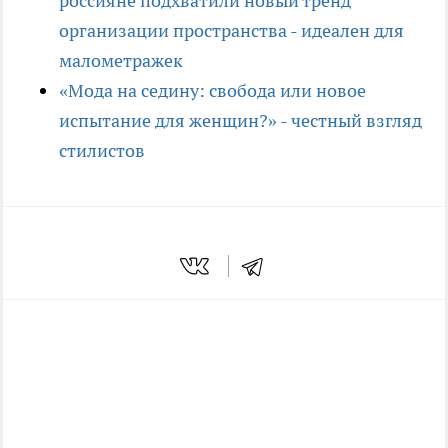
россияне подхватили новый тренд
организации пространства - идеален для
малометражек
«Мода на седину: свобода или новое
испытание для женщин?» - честный взгляд
стилистов