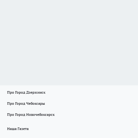
Про Город Дзержинск
Про Город Чебоксары
Про Город Новочебоксарск
Наша Газета