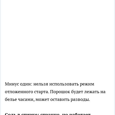
Минус один: нельзя использовать режим
отложенного старта. Порошок будет лежать на
белье часами, может оставить разводы.
Соль в стирке: странно, но работает