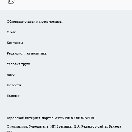
Обзорные статьи и пресс-релизы
О нас
Контакты
Редакционная политика
Условия труда
Авто
Новости
Главная
Городской интернет-портал WWW.PROGORODNN.RU
О компании: Учредитель: ИП Звеняцкая Е.А. Редактор сайта: Бакаева
Ю.Г.