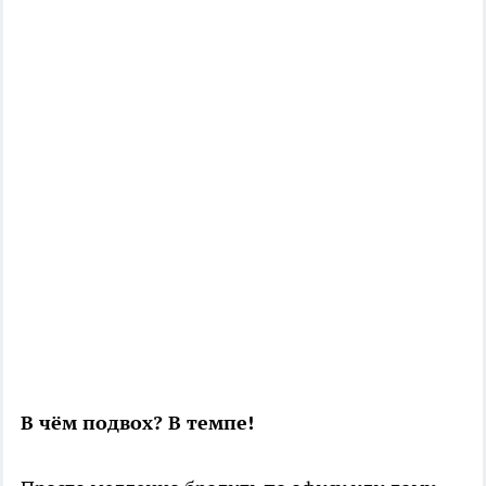
В чём подвох? В темпе!