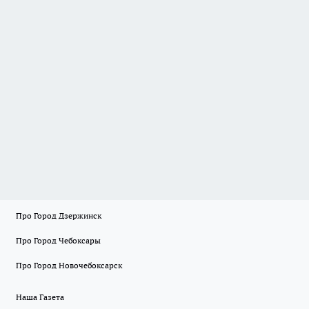
Про Город Дзержинск
Про Город Чебоксары
Про Город Новочебоксарск
Наша Газета