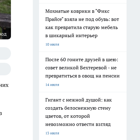
Мохнатые коврики в "Фикс
Прайсе" взяла не под обувь: вот
как превратила старую мебель
род
в шикарный интерьер
10 июля
После 60 гоните друзей в шею:
совет великой Бехтеревой - не
превратиться в овощ на пенсии
них
14 июля
Гигант с нежной душой: как
создать белоснежную стену
з
цветов, от которой
невозможно отвести взгляд
13 июля