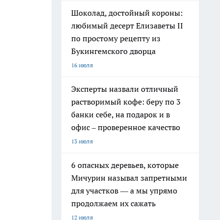
Шоколад, достойный короны:
любимый десерт Елизаветы II
по простому рецепту из
Букингемского дворца
16 июля
Эксперты назвали отличный
растворимый кофе: беру по 3
банки себе, на подарок и в
офис – проверенное качество
13 июля
6 опасных деревьев, которые
Мичурин называл запретными
для участков — а мы упрямо
продолжаем их сажать
12 июля