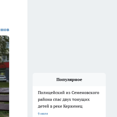
онов
Популярное
Полицейский из Семеновского
района спас двух тонущих
детей в реке Керженец
9 июля