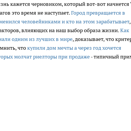
изнь кажется черновиком, который вот-вот начнется 
гов это время не наступает.
Город превращается в
менился человейниками и кто на этом зарабатывает
,
акторов, влияющих на наш выбор образа жизни.
Как
знали одним из лучших в мире
, доказывает, что крит
омнить, что
купили дом мечты а через год хочется
торых молчат риелторы при продаже
- типичный при