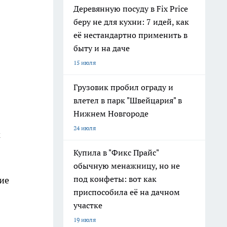
Деревянную посуду в Fix Price
беру не для кухни: 7 идей, как
её нестандартно применить в
быту и на даче
15 июля
Грузовик пробил ограду и
влетел в парк "Швейцария" в
Нижнем Новгороде
24 июля
м
Купила в "Фикс Прайс"
обычную менажницу, но не
под конфеты: вот как
гие
приспособила её на дачном
участке
19 июля