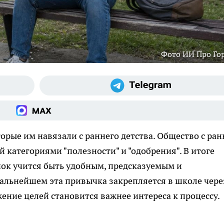
Фото ИИ Про Го
рые им навязали с раннего детства. Общество с ран
 категориями "полезности" и "одобрения". В итоге
нок учится быть удобным, предсказуемым и
альнейшем эта привычка закрепляется в школе чере
жение целей становится важнее интереса к процессу.