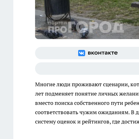
Многие люди проживают сценарии, кото
лет подменяет понятие личных желаний
вместо поиска собственного пути ребе
соответствовать чужим ожиданиям. В д
систему оценок и рейтингов, где дости