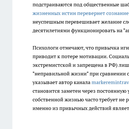
подстраиваются под общественные ша
жизненных истин перевернет сознание
неуспешным перевешивает желание сле
десятилетиями функционировать на "а
Психологи отмечают, что привычка игн
приводит к потере мотивации. Социаль
экстремистской и запрещена в РФ) лиш
"неправильной жизни" при сравнении 
указывает автор канала
markeremintrav
становится заметен через постоянную у
собственной жизнью часто требует не р
именно из привычных действий являет