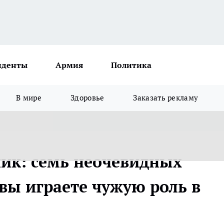
иденты
Армия
Политика
В мире
Здоровье
Заказать рекламу
пик: семь неочевидных
 вы играете чужую роль в