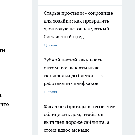
Старые простыни - сокровище
для хозяйки: как превратить
хлопковую ветошь в уютный
бисквитный плед
19 июля
ти
Зубной пастой закупаюсь
оптом: вот как отмываю
сковородки до блеска — 5
работающих лайфхаков
18 июля
ь
 что
Фасад без бригады и лесов: чем
облицевать дом, чтобы он
выглядел дороже сайдинга, а
стоил вдвое меньше