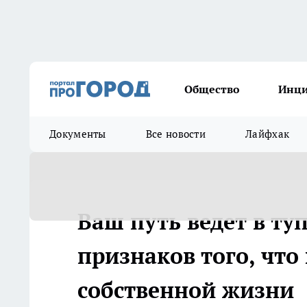
Общество
Инц
Документы
Все новости
Лайфхак
Ваш путь ведет в ту
признаков того, что
собственной жизни