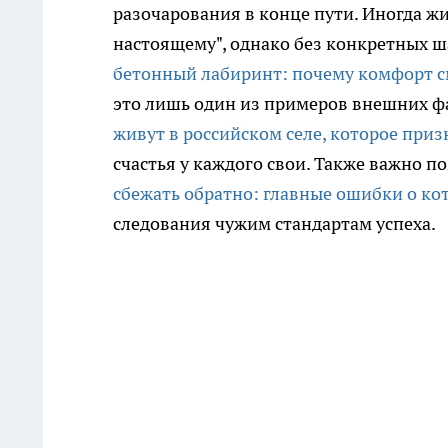
разочарования в конце пути. Иногда ж
настоящему", однако без конкретных ша
бетонный лабиринт: почему комфорт с
это лишь один из примеров внешних ф
живут в российском селе, которое при
счастья у каждого свои. Также важно п
сбежать обратно: главные ошибки о ко
следования чужим стандартам успеха.