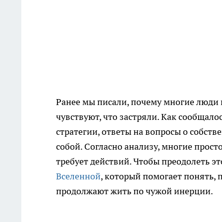
Ранее мы писали, почему многие люди г
чувствуют, что застряли. Как сообщало
стратегии, ответы на вопросы о собст
собой. Согласно анализу, многие прост
требует действий. Чтобы преодолеть эт
Вселенной
, который помогает понять, 
продолжают жить по чужой инерции.