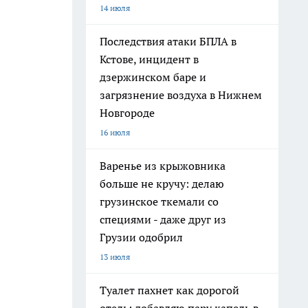
14 июля
Последствия атаки БПЛА в
Кстове, инцидент в
дзержинском баре и
загрязнение воздуха в Нижнем
Новгороде
16 июля
Варенье из крыжовника
больше не кручу: делаю
грузинское ткемали со
специями - даже друг из
Грузии одобрил
13 июля
Туалет пахнет как дорогой