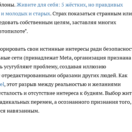
блоны.
Живите для себя: 5 жёстких, но правдивых
 и молодых и старых
. Страх показаться странным или
довать собственным целям, заставляя многих
втопилоте".
орировать свои истинные интересы ради безопаснос
ные сети (принадлежат Meta, организация признана
ь усугубляют проблему, создавая иллюзию
с отредактированными образами других людей. Как
el
, этот разрыв между реальностью и желаниями
сталость и отсутствие интереса к будням. Выбор жит
адикальных перемен, а осознанного признания того,
ся навязанным.