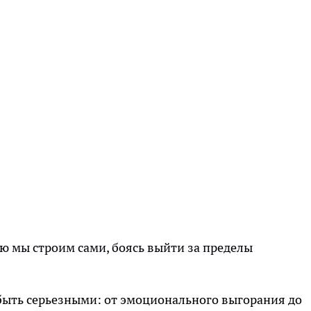
ую мы строим сами, боясь выйти за пределы
быть серьезными: от эмоционального выгорания до