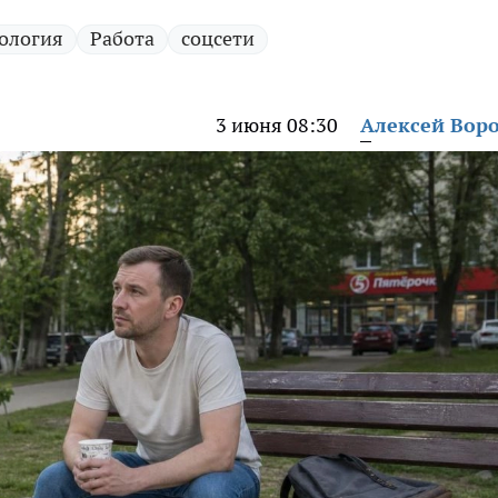
ология
Работа
соцсети
3 июня 08:30
Алексей Вор