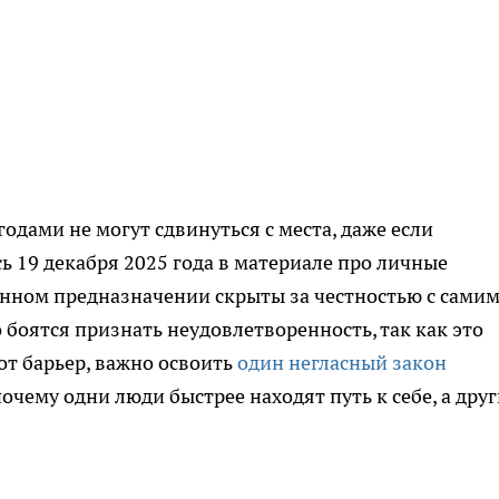
одами не могут сдвинуться с места, даже если
сь 19 декабря 2025 года в материале про личные
венном предназначении скрыты за честностью с сами
о боятся признать неудовлетворенность, так как это
от барьер, важно освоить
один негласный закон
почему одни люди быстрее находят путь к себе, а дру