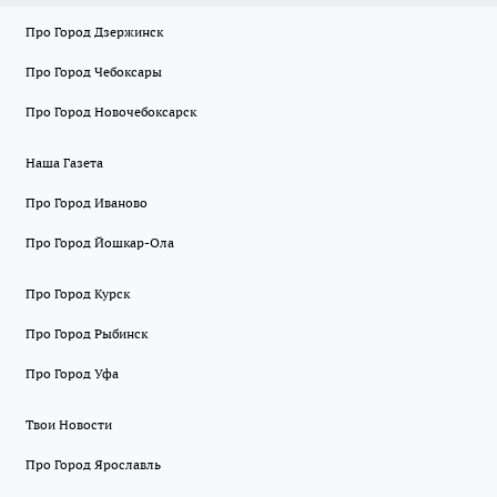
Про Город Дзержинск
Про Город Чебоксары
Про Город Новочебоксарск
Наша Газета
Про Город Иваново
Про Город Йошкар-Ола
Про Город Курск
Про Город Рыбинск
Про Город Уфа
Твои Новости
Про Город Ярославль