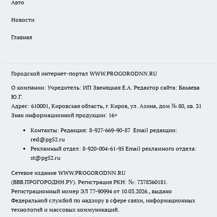
Авто
Новости
Главная
Городской интернет-портал WWW.PROGORODNN.RU
О компании: Учредитель: ИП Звеняцкая Е.А. Редактор сайта: Бакаева
Ю.Г.
Адрес: 610001, Кировская область, г. Киров, ул. Азина, дом № 80, кв. 31
Знак информационной продукции: 16+
Контакты: Редакция: 8-927-669-90-87 Email редакции:
red@pg52.ru
Рекламный отдел: 8-920-004-61-95 Email рекламного отдела:
st@pg52.ru
Сетевое издание WWW.PROGORODNN.RU
(ВВВ.ПРОГОРОДНН.РУ). Регистрация РКН: №: 7378360181.
Регистрационный номер ЭЛ 77-90994 от 10.03.2026., выдано
Федеральной службой по надзору в сфере связи, информационных
технологий и массовых коммуникаций.