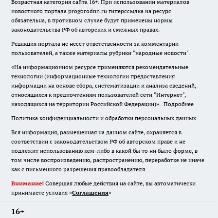
Возрастная категория сайта 16+. При использовании материалов
новостного портала progorodnn.ru гиперссылка на ресурс
обязательна
,
в противном случае будут применены нормы
законодательства РФ об авторских и смежных правах.
Редакция портала не несет ответственности за комментарии
пользователей, а также материалы рубрики "народные новости".
«На информационном ресурсе применяются рекомендательные
технологии (информационные технологии предоставления
информации на основе сбора, систематизации и анализа сведений,
относящихся к предпочтениям пользователей сети "Интернет",
находящихся на территории Российской Федерации)».
Подробнее
Политика конфиденциальности и обработки персональных данных
Вся информация, размещенная на данном сайте, охраняется в
соответствии с законодательством РФ об авторском праве и не
подлежит использованию кем-либо в какой бы то ни было форме, в
том числе воспроизведению, распространению, переработке не иначе
как с письменного разрешения правообладателя.
Внимание!
Совершая любые действия на сайте, вы автоматически
принимаете условия «
Cоглашения
»
16+