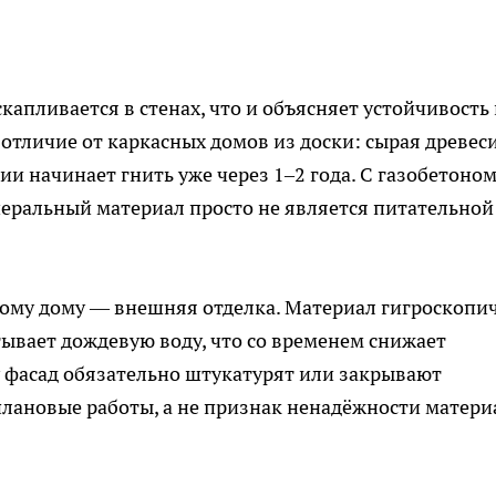
капливается в стенах, что и объясняет устойчивость 
 отличие от каркасных домов из доски: сырая древес
и начинает гнить уже через 1–2 года. С газобетоно
еральный материал просто не является питательной
ному дому — внешняя отделка. Материал гигроскопи
ывает дождевую воду, что со временем снижает
 фасад обязательно штукатурят или закрывают
лановые работы, а не признак ненадёжности матери