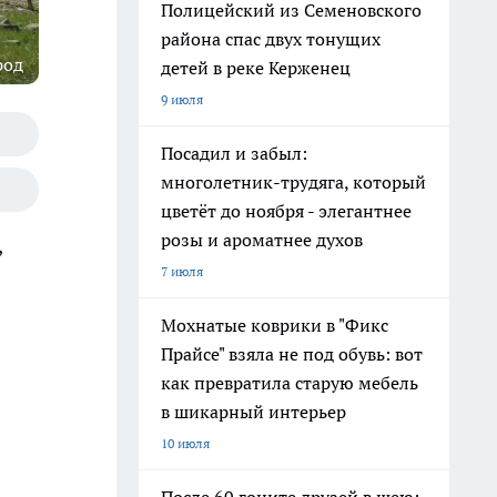
Полицейский из Семеновского
района спас двух тонущих
род
детей в реке Керженец
9 июля
Посадил и забыл:
многолетник-трудяга, который
цветёт до ноября - элегантнее
розы и ароматнее духов
,
7 июля
Мохнатые коврики в "Фикс
Прайсе" взяла не под обувь: вот
как превратила старую мебель
в шикарный интерьер
10 июля