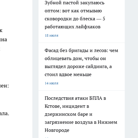
Зубной пастой закупаюсь
оптом: вот как отмываю
сковородки до блеска — 5
работающих лайфхаков
к
18 июля
ина
м
Фасад без бригады и лесов: чем
облицевать дом, чтобы он
выглядел дороже сайдинга, а
стоил вдвое меньше
14 июля
чен:
Последствия атаки БПЛА в
Кстове, инцидент в
ала.
дзержинском баре и
загрязнение воздуха в Нижнем
Новгороде