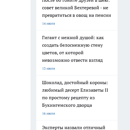
После 60 гоните друзей в шею:
совет великой Бехтеревой - не
превратиться в овощ на пенсии
14 июля
Гигант с нежной душой: как
создать белоснежную стену
цветов, от которой
невозможно отвести взгляд
13 июля
Шоколад, достойный короны:
любимый десерт Елизаветы II
по простому рецепту из
Букингемского дворца
16 июля
Эксперты назвали отличный