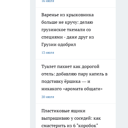
16 июля
Варенье из крыжовника
больше не кручу: делаю
грузинское ткемали со
специями - даже друг из
Грузии одобрил
13 июля
Туалет пахнет как дорогой
отель: добавляю пару капель в
подставку ёршика — и
никакого «аромата общаги»
20 июля
Пластиковые ящики
выпрашиваю у соседей: как
смастерить из 6 "коробок"