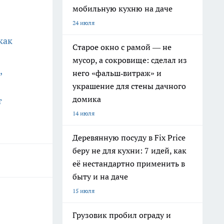
мобильную кухню на даче
24 июля
как
Старое окно с рамой — не
мусор, а сокровище: сделал из
,
него «фальш‑витраж» и
украшение для стены дачного
домика
т
14 июля
Деревянную посуду в Fix Price
беру не для кухни: 7 идей, как
её нестандартно применить в
быту и на даче
15 июля
Грузовик пробил ограду и