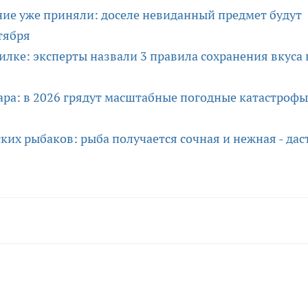
ние уже приняли: доселе невиданный предмет будут
нтября
илке: эксперты назвали 3 правила сохранения вкуса 
ара: в 2026 грядут масштабные погодные катастрофы
их рыбаков: рыба получается сочная и нежная - дас