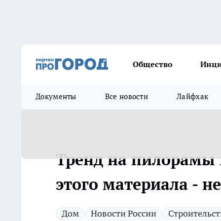
Общество
Инц
Документы
Все новости
Лайфхак
Тренд на пилорамы п
этого материала - не
Дом
Новости России
Строительст