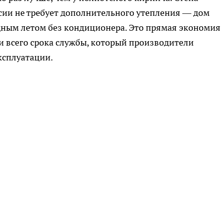
сии не требует дополнительного утепления — дом
дным летом без кондиционера. Это прямая экономия
 всего срока службы, который производители
ксплуатации.