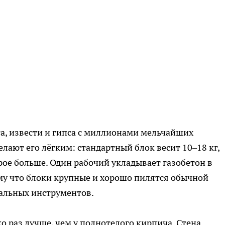
а, извести и гипса с миллионами мельчайших
лают его лёгким: стандартный блок весит 10–18 кг,
рое больше. Один рабочий укладывает газобетон в
ому что блоки крупные и хорошо пилятся обычной
альных инструментов.
о раз лучше, чем у полнотелого кирпича. Стена