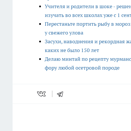
Учителя и родители в шоке - реше
изучать во всех школах уже с 1 се
Перестаньте портить рыбу в мороз
у свежего улова
Засухи, наводнения и рекордная ж
каких не было 150 лет
Делаю минтай по рецепту мурманск
фору любой осетровой породе