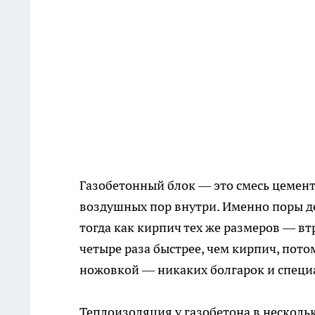
Газобетонный блок — это смесь цемент
воздушных пор внутри. Именно поры де
тогда как кирпич тех же размеров — вт
четыре раза быстрее, чем кирпич, пот
ножовкой — никаких болгарок и специ
Теплоизоляция у газобетона в нескольк