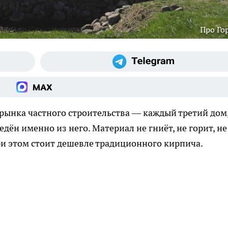
Про Го
рынка частного строительства — каждый третий дом
едён именно из него. Материал не гниёт, не горит, не
и этом стоит дешевле традиционного кирпича.