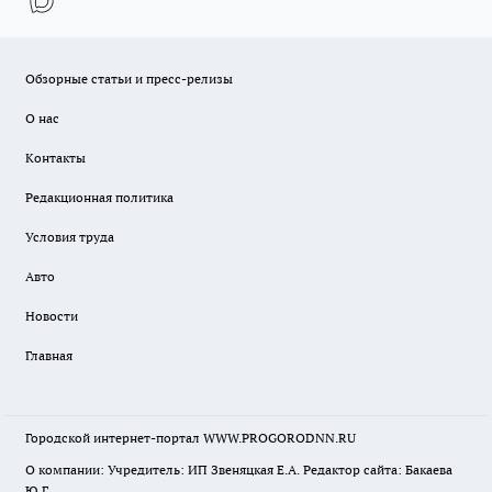
Обзорные статьи и пресс-релизы
О нас
Контакты
Редакционная политика
Условия труда
Авто
Новости
Главная
Городской интернет-портал WWW.PROGORODNN.RU
О компании: Учредитель: ИП Звеняцкая Е.А. Редактор сайта: Бакаева
Ю.Г.