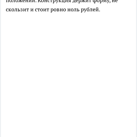
положении. Конструкция держит форму, не
скользит и стоит ровно ноль рублей.