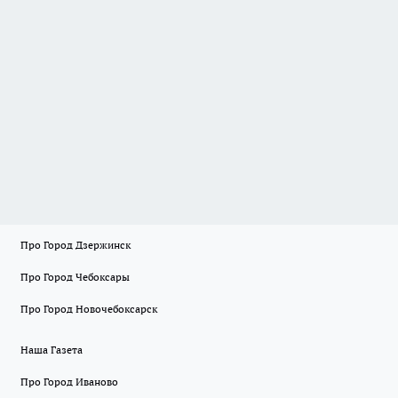
Про Город Дзержинск
Про Город Чебоксары
Про Город Новочебоксарск
Наша Газета
Про Город Иваново