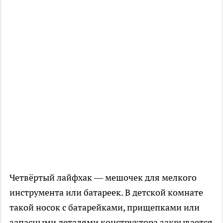
Четвёртый лайфхак — мешочек для мелкого
инструмента или батареек. В детской комнате
такой носок с батарейками, прищепками или
запасными деталями конструктора закрывается