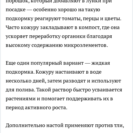
порошок, который добавляют в лунки при
посадке — особенно хорошо на такую
подкормку реагируют томаты, перцы и цветы.
Часто кожуру закладывают в компост, где она
ускоряет переработку органики благодаря
высокому содержанию микроэлементов.
Еще один популярный вариант — жидкая
подкормка. Кожуру настаивают в воде
несколько дней, затем разводят и используют
для полива. Такой раствор быстро усваивается
растениями и помогает поддерживать их в
период активного роста.
Дополнительно настой применяют против тли,