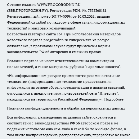
Сетевое издание WWW.PROGORODNN.RU
(ВВВ.ПРОГОРОДНН.РУ). Регистрация РКН: №: 7378360181.
Регистрационный номер ЭЛ 77-90994 от 10.03.2026., выдано
Федеральной службой по надзору в сфере связи, информационных
технологий и массовых коммуникаций.
Возрастная категория сайта 16+. При использовании материалов
новостного портала progorodnn.ru гиперссылка на ресурс
обязательна
,
в противном случае будут применены нормы
законодательства РФ об авторских и смежных правах.
Редакция портала не несет ответственности за комментарии
пользователей, а также материалы рубрики "народные новости".
«На информационном ресурсе применяются рекомендательные
технологии (информационные технологии предоставления
информации на основе сбора, систематизации и анализа сведений,
относящихся к предпочтениям пользователей сети "Интернет",
находящихся на территории Российской Федерации)».
Подробнее
Политика конфиденциальности и обработки персональных данных
Вся информация, размещенная на данном сайте, охраняется в
соответствии с законодательством РФ об авторском праве и не
подлежит использованию кем-либо в какой бы то ни было форме, в
том числе воспроизведению, распространению, переработке не иначе