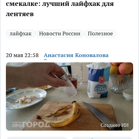
смекалке: лучший лайфхак для
лентяев
лайфхак
Новости России
Полезное
20 мая 22:58
Анастасия Коновалова
Создано ИИ