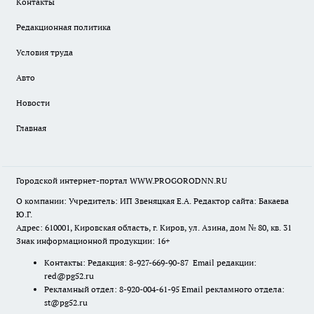
Контакты
Редакционная политика
Условия труда
Авто
Новости
Главная
Городской интернет-портал WWW.PROGORODNN.RU
О компании: Учредитель: ИП Звеняцкая Е.А. Редактор сайта: Бакаева
Ю.Г.
Адрес: 610001, Кировская область, г. Киров, ул. Азина, дом № 80, кв. 31
Знак информационной продукции: 16+
Контакты: Редакция: 8-927-669-90-87 Email редакции:
red@pg52.ru
Рекламный отдел: 8-920-004-61-95 Email рекламного отдела:
st@pg52.ru