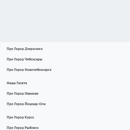
Про Город Дзержинск
Про Город Чебоксары
Про Город Новочебоксарск
Наша Газета
Про Город Иваново
Про Город Йошкар-Ола
Про Город Курск
Про Город Рыбинск