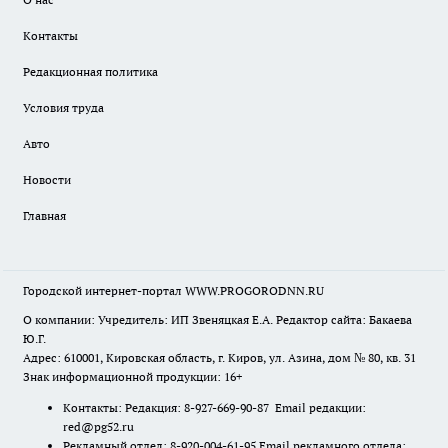
Контакты
Редакционная политика
Условия труда
Авто
Новости
Главная
Городской интернет-портал WWW.PROGORODNN.RU
О компании: Учредитель: ИП Звеняцкая Е.А. Редактор сайта: Бакаева
Ю.Г.
Адрес: 610001, Кировская область, г. Киров, ул. Азина, дом № 80, кв. 31
Знак информационной продукции: 16+
Контакты: Редакция: 8-927-669-90-87 Email редакции:
red@pg52.ru
Рекламный отдел: 8-920-004-61-95 Email рекламного отдела: