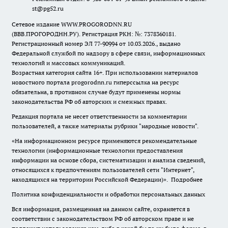
st@pg52.ru
Сетевое издание WWW.PROGORODNN.RU
(ВВВ.ПРОГОРОДНН.РУ). Регистрация РКН: №: 7378360181.
Регистрационный номер ЭЛ 77-90994 от 10.03.2026., выдано
Федеральной службой по надзору в сфере связи, информационных
технологий и массовых коммуникаций.
Возрастная категория сайта 16+. При использовании материалов
новостного портала progorodnn.ru гиперссылка на ресурс
обязательна
,
в противном случае будут применены нормы
законодательства РФ об авторских и смежных правах.
Редакция портала не несет ответственности за комментарии
пользователей, а также материалы рубрики "народные новости".
«На информационном ресурсе применяются рекомендательные
технологии (информационные технологии предоставления
информации на основе сбора, систематизации и анализа сведений,
относящихся к предпочтениям пользователей сети "Интернет",
находящихся на территории Российской Федерации)».
Подробнее
Политика конфиденциальности и обработки персональных данных
Вся информация, размещенная на данном сайте, охраняется в
соответствии с законодательством РФ об авторском праве и не