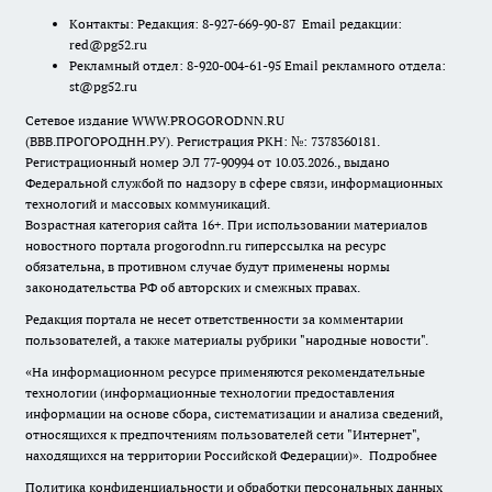
Контакты: Редакция: 8-927-669-90-87 Email редакции:
red@pg52.ru
Рекламный отдел: 8-920-004-61-95 Email рекламного отдела:
st@pg52.ru
Сетевое издание WWW.PROGORODNN.RU
(ВВВ.ПРОГОРОДНН.РУ). Регистрация РКН: №: 7378360181.
Регистрационный номер ЭЛ 77-90994 от 10.03.2026., выдано
Федеральной службой по надзору в сфере связи, информационных
технологий и массовых коммуникаций.
Возрастная категория сайта 16+. При использовании материалов
новостного портала progorodnn.ru гиперссылка на ресурс
обязательна
,
в противном случае будут применены нормы
законодательства РФ об авторских и смежных правах.
Редакция портала не несет ответственности за комментарии
пользователей, а также материалы рубрики "народные новости".
«На информационном ресурсе применяются рекомендательные
технологии (информационные технологии предоставления
информации на основе сбора, систематизации и анализа сведений,
относящихся к предпочтениям пользователей сети "Интернет",
находящихся на территории Российской Федерации)».
Подробнее
Политика конфиденциальности и обработки персональных данных