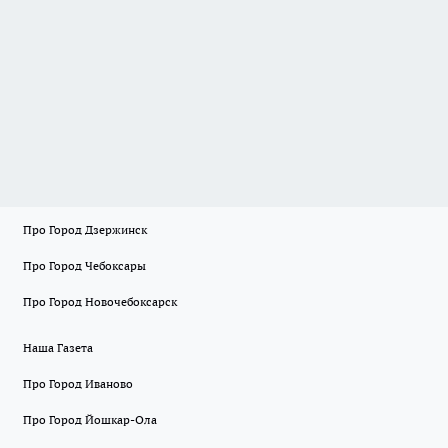
Про Город Дзержинск
Про Город Чебоксары
Про Город Новочебоксарск
Наша Газета
Про Город Иваново
Про Город Йошкар-Ола