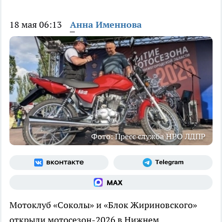
18 мая 06:13
Анна Именнова
Фото: Пресс служба НРО ЛДПР
Мотоклуб «Соколы» и «Блок Жириновского»
открыли мотосезон-2026 в Нижнем