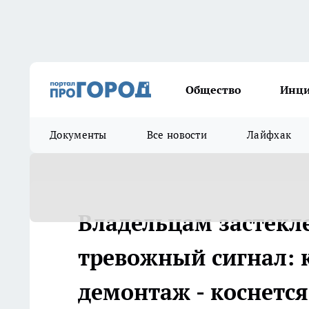
Общество
Инц
Документы
Все новости
Лайфхак
Владельцам застекл
тревожный сигнал: 
демонтаж - коснется