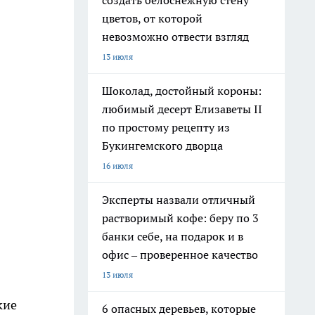
создать белоснежную стену
цветов, от которой
невозможно отвести взгляд
13 июля
Шоколад, достойный короны:
любимый десерт Елизаветы II
по простому рецепту из
Букингемского дворца
16 июля
Эксперты назвали отличный
растворимый кофе: беру по 3
банки себе, на подарок и в
офис – проверенное качество
13 июля
кие
6 опасных деревьев, которые