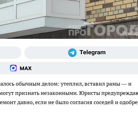
ПроГо
алось обычным делом: утеплил, вставил рамы — и
и могут признать незаконными. Юристы предупрежда
ремонт давно, если не было согласия соседей и одобр