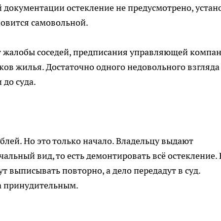
й документации остекление не предусмотрено, устан
новится самовольной.
т жалобы соседей, предписания управляющей компа
ов жилья. Достаточно одного недовольного взгляда 
 до суда.
блей. Но это только начало. Владельцу выдают
альный вид, то есть демонтировать всё остекление. 
 выписывать повторно, а дело передадут в суд.
 а принудительным.