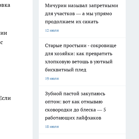
овка
Мичурин называл запретными
для участков — а мы упрямо
продолжаем их сажать
12 июля
нии
с
Старые простыни - сокровище
для хозяйки: как превратить
хлопковую ветошь в уютный
бисквитный плед
19 июля
Зубной пастой закупаюсь
Если
оптом: вот как отмываю
сковородки до блеска — 5
работающих лайфхаков
18 июля