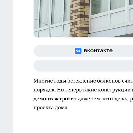
Многие годы остекление балконов счит
порядок. Но теперь такие конструкци
демонтаж грозит даже тем, кто сделал 
проекта дома.