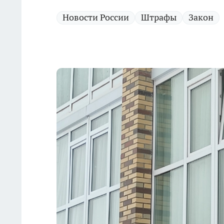
Новости России
Штрафы
Закон