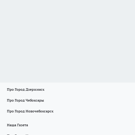
Про Город Дзержинск
Про Город Чебоксары
Про Город Новочебоксарск
Наша Газета