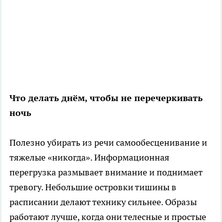
Что делать днём, чтобы не перечеркивать
ночь
Полезно убирать из речи самообесценивание и
тяжелые «никогда». Информационная
перегрузка размывает внимание и поднимает
тревогу. Небольшие островки тишины в
расписании делают технику сильнее. Образы
работают лучше, когда они телесные и простые