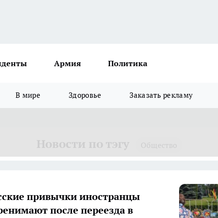
иденты
Армия
Политика
В мире
Здоровье
Заказать рекламу
Новости по тэгу
Общество
сские привычки иностранцы
ренимают после переезда в