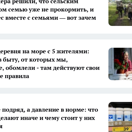
ера решили, что сельским
ом семью уже не прокормить, и
ес вместе с семьями — вот зачем
деревня на море с 5 жителями:
в быту, от которых мы,
е, обомлели - там действуют свои
е правила
 подряд, а давление в норме: что
елают иначе и чему стоит у них
я