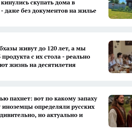
 кинулись скупать дома в
 - даже без документов на жилье
бхазы живут до 120 лет, а мы
 продукта с их стола - реально
ют жизнь на десятилетия
сью пахнет: вот по какому запаху
у иноземцы определяли русских
удивительно, но актуально и