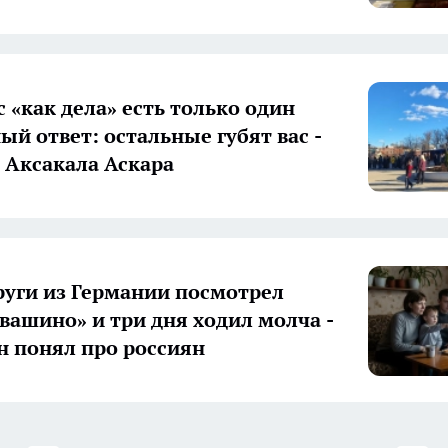
 «как дела» есть только один
ый ответ: остальные губят вас -
 Аксакала Аскара
уги из Германии посмотрел
вашино» и три дня ходил молча -
он понял про россиян