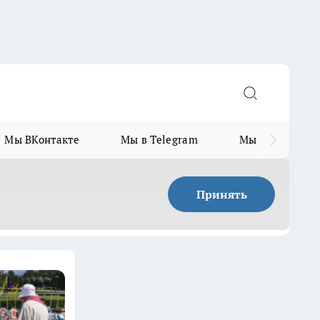
Мы ВКонтакте
Мы в Telegram
Мы в MAX
Принять