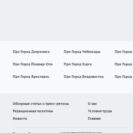
Про Город Дзержинск
Про Город Чебоксары
Про Город
Про Город Йошкар-Ола
Про Город Курск
Про Город
Про Город Ярославль
Про Город Владивосток
Про Город
Обзорные статьи и пресс-релизы
О нас
Редакционная политика
Условия труда
Новости
Главная