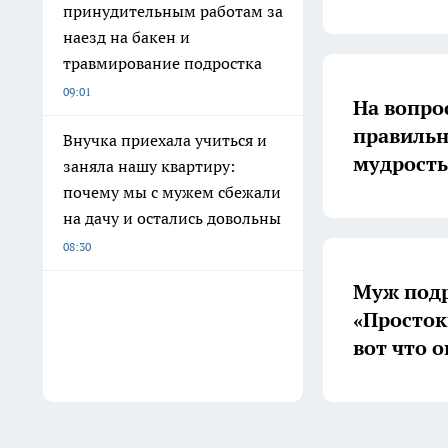
принудительным работам за
наезд на бакен и
травмирование подростка
09:01
На вопрос
правильн
Внучка приехала учиться и
мудрость
заняла нашу квартиру:
почему мы с мужем сбежали
на дачу и остались довольны
08:30
Муж подр
«Просток
вот что 