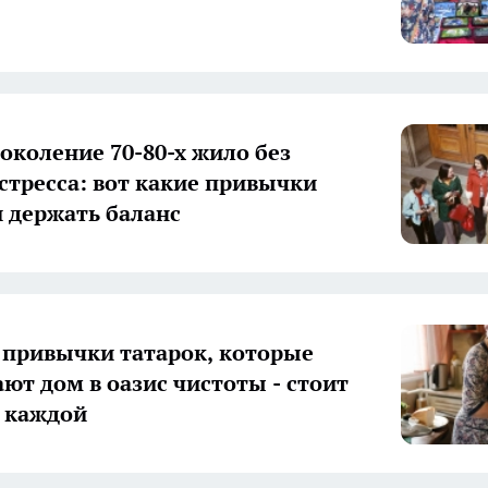
околение 70-80-х жило без
стресса: вот какие привычки
 держать баланс
привычки татарок, которые
ют дом в оазис чистоты - стоит
 каждой