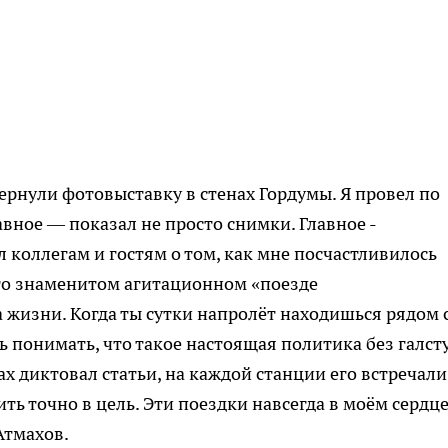
ернули фотовыставку в стенах Гордумы. Я провел по
вное — показал не просто снимки. Главное -
 коллегам и гостям о том, как мне посчастливилось
го знаменитом агитационном «поезде
 жизни. Когда ты сутки напролёт находишься рядом 
 понимать, что такое настоящая политика без галсту
ах диктовал статьи, на каждой станции его встречали
ть точно в цель. Эти поездки навсегда в моём сердце
Атмахов.