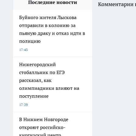
Последние новости
Комментарии н
Буйного жителя Лыскова
отправили в колонию за
пьяную драку и отказ идти в
полицию
17:43
Нижегородский
стобалльник по ЕГЭ
рассказал, как
олимпиадники влияют на
поступление
17:29
В Нижнем Новгороде
откроют российско-
киргизский центр