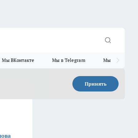
Мы ВКонтакте
Мы в Telegram
Мы в MAX
Принять
о
нова