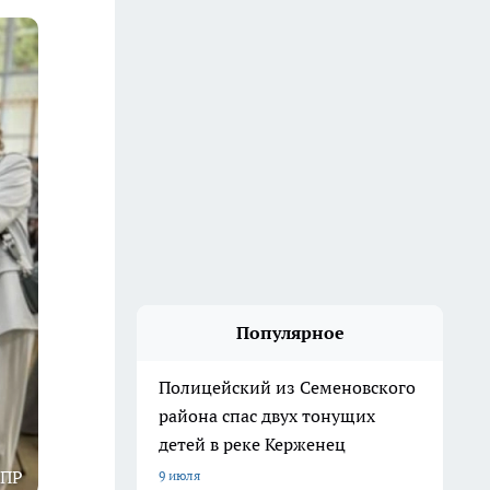
Популярное
Полицейский из Семеновского
района спас двух тонущих
детей в реке Керженец
ДПР
9 июля