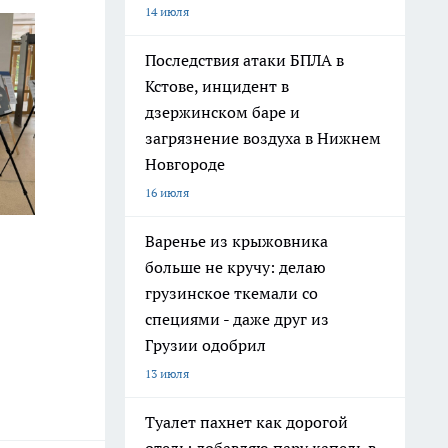
14 июля
Последствия атаки БПЛА в
Кстове, инцидент в
дзержинском баре и
загрязнение воздуха в Нижнем
Новгороде
16 июля
Варенье из крыжовника
больше не кручу: делаю
грузинское ткемали со
специями - даже друг из
Грузии одобрил
13 июля
Туалет пахнет как дорогой