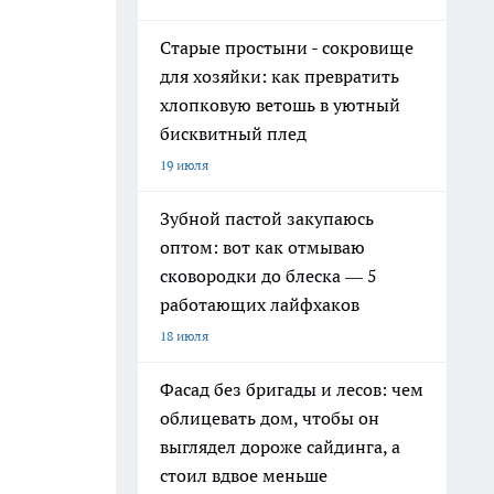
Старые простыни - сокровище
для хозяйки: как превратить
хлопковую ветошь в уютный
бисквитный плед
19 июля
Зубной пастой закупаюсь
оптом: вот как отмываю
сковородки до блеска — 5
работающих лайфхаков
18 июля
Фасад без бригады и лесов: чем
облицевать дом, чтобы он
выглядел дороже сайдинга, а
стоил вдвое меньше