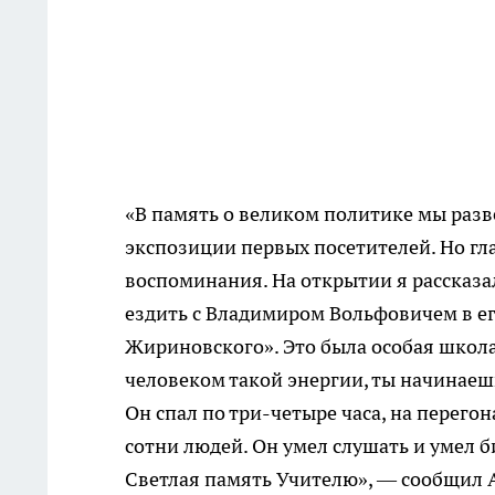
«В память о великом политике мы разв
экспозиции первых посетителей. Но гла
воспоминания. На открытии я рассказал
ездить с Владимиром Вольфовичем в е
Жириновского». Это была особая школа
человеком такой энергии, ты начинаешь
Он спал по три-четыре часа, на перегон
сотни людей. Он умел слушать и умел би
Светлая память Учителю», — сообщил 