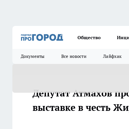
Общество
Инц
Документы
Все новости
Лайфхак
Депутат Атмахов пр
выставке в честь Ж