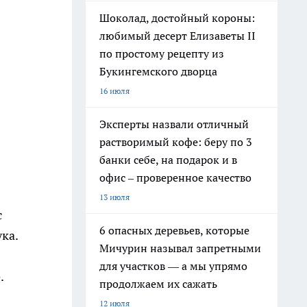
Шоколад, достойный короны:
любимый десерт Елизаветы II
по простому рецепту из
Букингемского дворца
16 июля
Эксперты назвали отличный
растворимый кофе: беру по 3
банки себе, на подарок и в
офис – проверенное качество
13 июля
с
6 опасных деревьев, которые
ка.
Мичурин называл запретными
для участков — а мы упрямо
.
продолжаем их сажать
12 июля