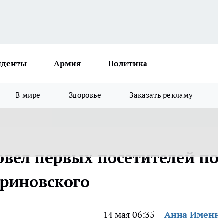
иденты
Армия
Политика
В мире
Здоровье
Заказать рекламу
овел первых посетителей п
ириновского
14 мая 06:35
Анна Имен