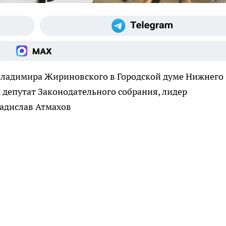
 Владимира Жириновского в Городской думе Нижнего
 депутат Законодательного собрания, лидер
ладислав Атмахов