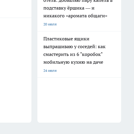
отель: добавляю пару капель в
подставку ёршика — и
никакого «аромата общаги»
20 июля
Пластиковые ящики
выпрашиваю у соседей: как
смастерить из 6 "коробок"
мобильную кухню на даче
24 июля