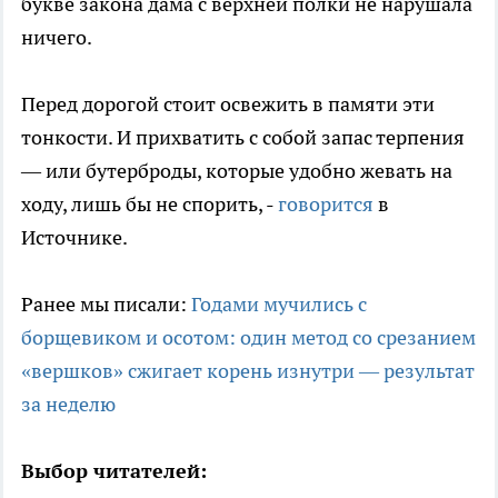
букве закона дама с верхней полки не нарушала
ничего.
Перед дорогой стоит освежить в памяти эти
тонкости. И прихватить с собой запас терпения
— или бутерброды, которые удобно жевать на
ходу, лишь бы не спорить, -
говорится
в
Источнике.
Ранее мы писали:
Годами мучились с
борщевиком и осотом: один метод со срезанием
«вершков» сжигает корень изнутри — результат
за неделю
Выбор читателей: