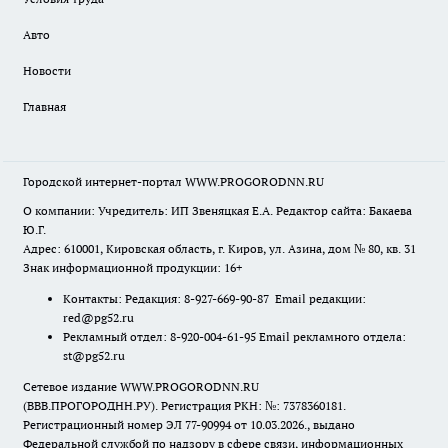
Авто
Новости
Главная
Городской интернет-портал WWW.PROGORODNN.RU
О компании: Учредитель: ИП Звеняцкая Е.А. Редактор сайта: Бакаева
Ю.Г.
Адрес: 610001, Кировская область, г. Киров, ул. Азина, дом № 80, кв. 31
Знак информационной продукции: 16+
Контакты: Редакция: 8-927-669-90-87 Email редакции:
red@pg52.ru
Рекламный отдел: 8-920-004-61-95 Email рекламного отдела:
st@pg52.ru
Сетевое издание WWW.PROGORODNN.RU
(ВВВ.ПРОГОРОДНН.РУ). Регистрация РКН: №: 7378360181.
Регистрационный номер ЭЛ 77-90994 от 10.03.2026., выдано
Федеральной службой по надзору в сфере связи, информационных