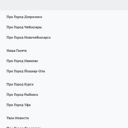
Про Город Дзержинск
Про Город Чебоксары
Про Город Новочебоксарск
Наша Газета
Про Город Иваново
Про Город Йошкар-Ола
Про Город Курск
Про Город Рыбинск
Про Город Уфа
Твои Новости