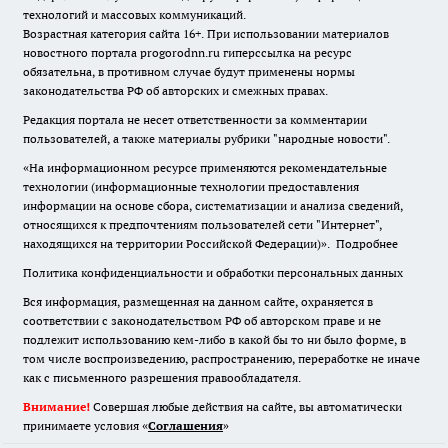
технологий и массовых коммуникаций.
Возрастная категория сайта 16+. При использовании материалов
новостного портала progorodnn.ru гиперссылка на ресурс
обязательна
,
в противном случае будут применены нормы
законодательства РФ об авторских и смежных правах.
Редакция портала не несет ответственности за комментарии
пользователей, а также материалы рубрики "народные новости".
«На информационном ресурсе применяются рекомендательные
технологии (информационные технологии предоставления
информации на основе сбора, систематизации и анализа сведений,
относящихся к предпочтениям пользователей сети "Интернет",
находящихся на территории Российской Федерации)».
Подробнее
Политика конфиденциальности и обработки персональных данных
Вся информация, размещенная на данном сайте, охраняется в
соответствии с законодательством РФ об авторском праве и не
подлежит использованию кем-либо в какой бы то ни было форме, в
том числе воспроизведению, распространению, переработке не иначе
как с письменного разрешения правообладателя.
Внимание!
Совершая любые действия на сайте, вы автоматически
принимаете условия «
Cоглашения
»