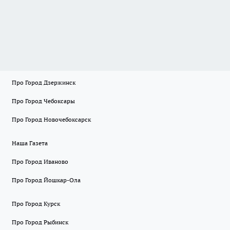
Про Город Дзержинск
Про Город Чебоксары
Про Город Новочебоксарск
Наша Газета
Про Город Иваново
Про Город Йошкар-Ола
Про Город Курск
Про Город Рыбинск