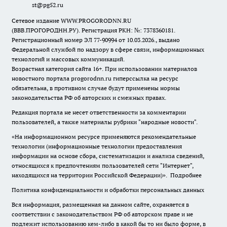
st@pg52.ru
Сетевое издание WWW.PROGORODNN.RU
(ВВВ.ПРОГОРОДНН.РУ). Регистрация РКН: №: 7378360181.
Регистрационный номер ЭЛ 77-90994 от 10.03.2026., выдано
Федеральной службой по надзору в сфере связи, информационных
технологий и массовых коммуникаций.
Возрастная категория сайта 16+. При использовании материалов
новостного портала progorodnn.ru гиперссылка на ресурс
обязательна
,
в противном случае будут применены нормы
законодательства РФ об авторских и смежных правах.
Редакция портала не несет ответственности за комментарии
пользователей, а также материалы рубрики "народные новости".
«На информационном ресурсе применяются рекомендательные
технологии (информационные технологии предоставления
информации на основе сбора, систематизации и анализа сведений,
относящихся к предпочтениям пользователей сети "Интернет",
находящихся на территории Российской Федерации)».
Подробнее
Политика конфиденциальности и обработки персональных данных
Вся информация, размещенная на данном сайте, охраняется в
соответствии с законодательством РФ об авторском праве и не
подлежит использованию кем-либо в какой бы то ни было форме, в