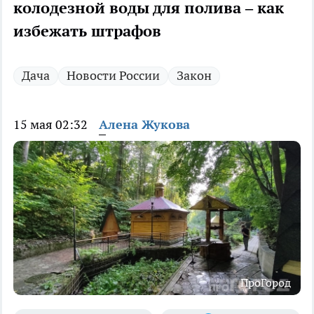
колодезной воды для полива – как
избежать штрафов
Дача
Новости России
Закон
15 мая 02:32
Алена Жукова
ПроГород