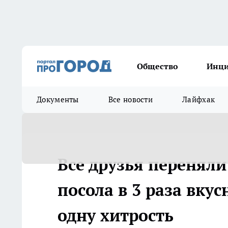
Общество
Инц
Документы
Все новости
Лайфхак
Все друзья переняли
посола в 3 раза вку
одну хитрость