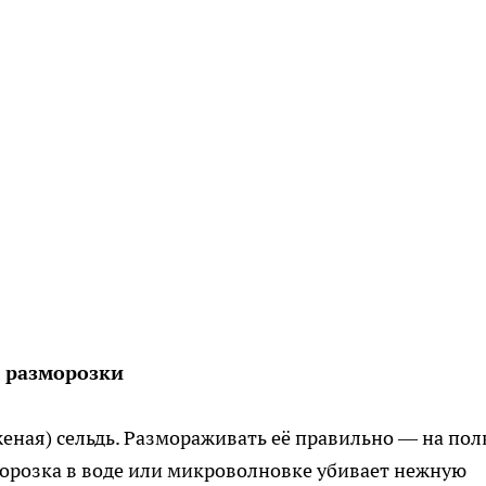
й разморозки
еная) сельдь. Размораживать её правильно — на пол
морозка в воде или микроволновке убивает нежную