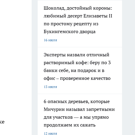
Шоколад, достойный короны:
любимый десерт Елизаветы II
по простому рецепту из
Букингемского дворца
16 июля
Эксперты назвали отличный
растворимый кофе: беру по 3
банки себе, на подарок и в
офис – проверенное качество
13 июля
6 опасных деревьев, которые
Мичурин называл запретными
для участков — а мы упрямо
ке
продолжаем их сажать
12 июля