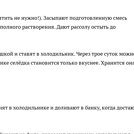
ятить не нужно!). Засыпают подготовленную смесь
 полного растворения. Дают рассолу остыть до
шкой и ставят в холодильник. Через трое суток можн
ке селёдка становится только вкуснее. Хранится она
ят в холодильнике и доливают в банку, когда доста