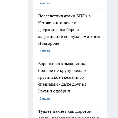
14 июля
Последствия атаки БПЛА в
Кстове, инцидент в
дзержинском баре и
загрязнение воздуха в Нижнем
Новгороде
16 июля
Варенье из крыжовника
больше не кручу: делаю
грузинское ткемали со
специями - даже друг из
Грузии одобрил
13 июля
Туалет пахнет как дорогой