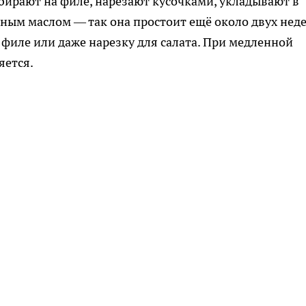
збирают на филе, нарезают кусочками, укладывают в
ным маслом — так она простоит ещё около двух неде
филе или даже нарезку для салата. При медленной
яется.