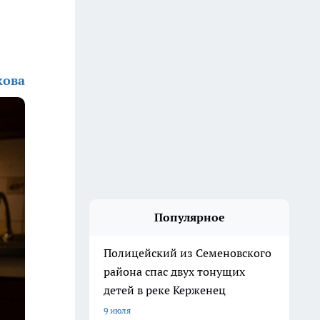
кова
Популярное
Полицейский из Семеновского
района спас двух тонущих
детей в реке Керженец
9 июля