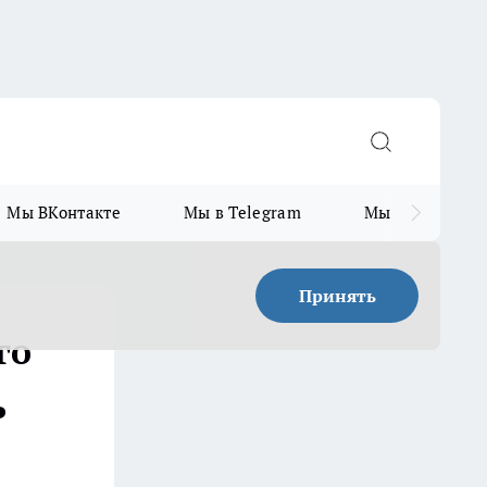
Мы ВКонтакте
Мы в Telegram
Мы в MAX
Принять
го
ь