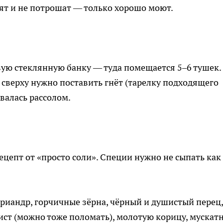
тят и не потрошат — только хорошо моют.
вую стеклянную банку — туда помещается 5–6 тушек.
 сверху нужно поставить гнёт (тарелку подходящего
валась рассолом.
ецепт от «просто соли». Специи нужно не сыпать как
риандр, горчичные зёрна, чёрный и душистый перец,
ист (можно тоже поломать), молотую корицу, мускат