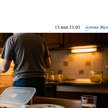
13 мая 23:02
Алена Жу