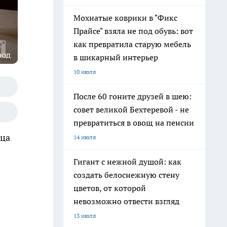
Мохнатые коврики в "Фикс
Прайсе" взяла не под обувь: вот
как превратила старую мебель
род
в шикарный интерьер
10 июля
После 60 гоните друзей в шею:
совет великой Бехтеревой - не
превратиться в овощ на пенсии
ица
14 июля
Гигант с нежной душой: как
создать белоснежную стену
цветов, от которой
невозможно отвести взгляд
13 июля