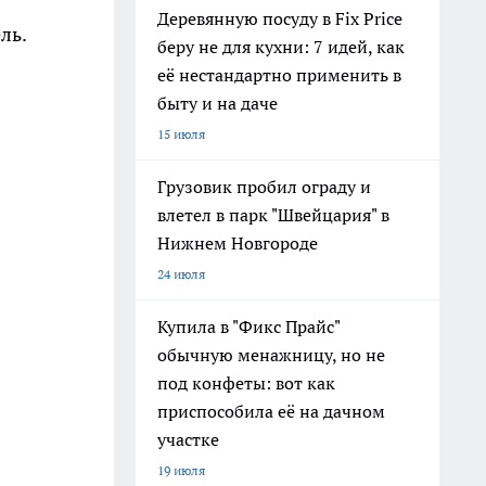
Деревянную посуду в Fix Price
ль.
беру не для кухни: 7 идей, как
её нестандартно применить в
быту и на даче
15 июля
Грузовик пробил ограду и
влетел в парк "Швейцария" в
Нижнем Новгороде
24 июля
Купила в "Фикс Прайс"
обычную менажницу, но не
под конфеты: вот как
приспособила её на дачном
участке
19 июля