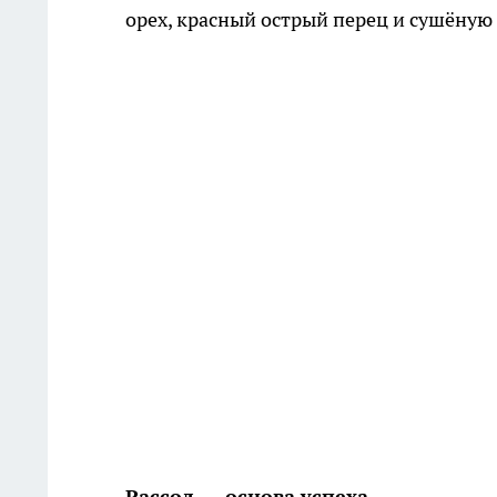
орех, красный острый перец и сушёную 
Рассол — основа успеха