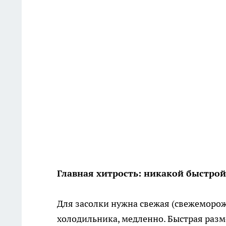
Главная хитрость: никакой быстро
Для засолки нужна свежая (свежеморож
холодильника, медленно. Быстрая раз