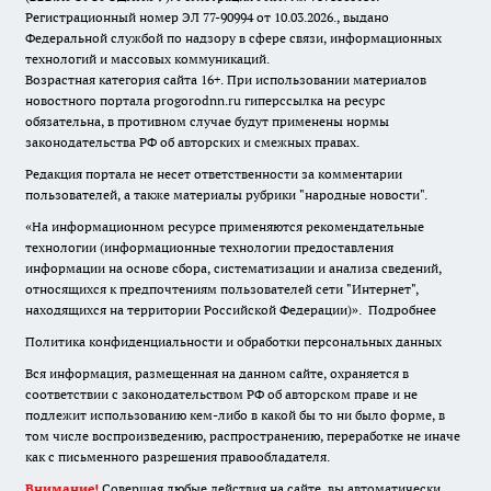
Регистрационный номер ЭЛ 77-90994 от 10.03.2026., выдано
Федеральной службой по надзору в сфере связи, информационных
технологий и массовых коммуникаций.
Возрастная категория сайта 16+. При использовании материалов
новостного портала progorodnn.ru гиперссылка на ресурс
обязательна
,
в противном случае будут применены нормы
законодательства РФ об авторских и смежных правах.
Редакция портала не несет ответственности за комментарии
пользователей, а также материалы рубрики "народные новости".
«На информационном ресурсе применяются рекомендательные
технологии (информационные технологии предоставления
информации на основе сбора, систематизации и анализа сведений,
относящихся к предпочтениям пользователей сети "Интернет",
находящихся на территории Российской Федерации)».
Подробнее
Политика конфиденциальности и обработки персональных данных
Вся информация, размещенная на данном сайте, охраняется в
соответствии с законодательством РФ об авторском праве и не
подлежит использованию кем-либо в какой бы то ни было форме, в
том числе воспроизведению, распространению, переработке не иначе
как с письменного разрешения правообладателя.
Внимание!
Совершая любые действия на сайте, вы автоматически