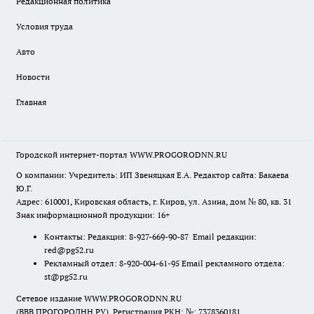
Редакционная политика
Условия труда
Авто
Новости
Главная
Городской интернет-портал WWW.PROGORODNN.RU
О компании: Учредитель: ИП Звеняцкая Е.А. Редактор сайта: Бакаева
Ю.Г.
Адрес: 610001, Кировская область, г. Киров, ул. Азина, дом № 80, кв. 31
Знак информационной продукции: 16+
Контакты: Редакция: 8-927-669-90-87 Email редакции:
red@pg52.ru
Рекламный отдел: 8-920-004-61-95 Email рекламного отдела:
st@pg52.ru
Сетевое издание WWW.PROGORODNN.RU
(ВВВ.ПРОГОРОДНН.РУ). Регистрация РКН: №: 7378360181.