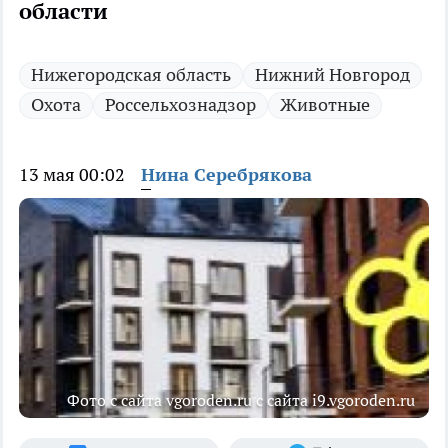
области
Нижегородская область
Нижний Новгород
Охота
Россельхознадзор
Животные
13 мая 00:02
Нина Серебрякова
Фото с сайта vgoroden.ru с сайта i9.vgoroden.ru