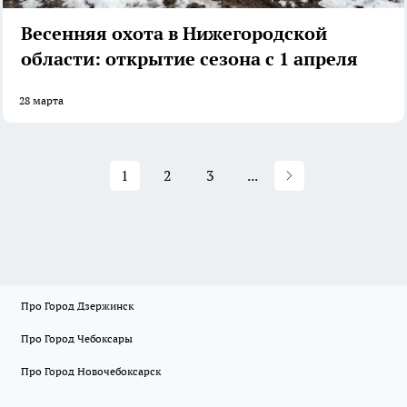
Весенняя охота в Нижегородской
области: открытие сезона с 1 апреля
28 марта
1
2
3
...
Про Город Дзержинск
Про Город Чебоксары
Про Город Новочебоксарск