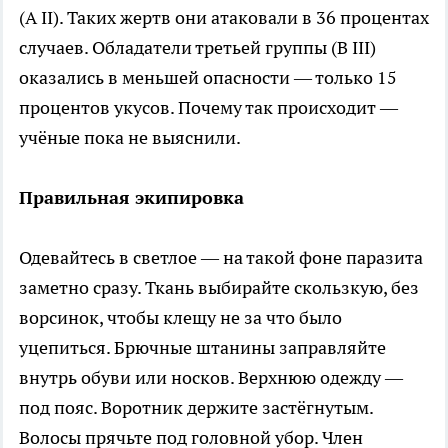
(A II). Таких жертв они атаковали в 36 процентах
случаев. Обладатели третьей группы (B III)
оказались в меньшей опасности — только 15
процентов укусов. Почему так происходит —
учёные пока не выяснили.
Правильная экипировка
Одевайтесь в светлое — на такой фоне паразита
заметно сразу. Ткань выбирайте скользкую, без
ворсинок, чтобы клещу не за что было
уцепиться. Брючные штанины заправляйте
внутрь обуви или носков. Верхнюю одежду —
под пояс. Воротник держите застёгнутым.
Волосы прячьте под головной убор. Член