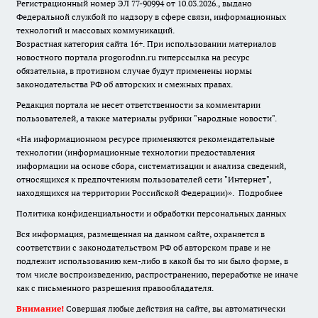
Регистрационный номер ЭЛ 77-90994 от 10.03.2026., выдано
Федеральной службой по надзору в сфере связи, информационных
технологий и массовых коммуникаций.
Возрастная категория сайта 16+. При использовании материалов
новостного портала progorodnn.ru гиперссылка на ресурс
обязательна
,
в противном случае будут применены нормы
законодательства РФ об авторских и смежных правах.
Редакция портала не несет ответственности за комментарии
пользователей, а также материалы рубрики "народные новости".
«На информационном ресурсе применяются рекомендательные
технологии (информационные технологии предоставления
информации на основе сбора, систематизации и анализа сведений,
относящихся к предпочтениям пользователей сети "Интернет",
находящихся на территории Российской Федерации)».
Подробнее
Политика конфиденциальности и обработки персональных данных
Вся информация, размещенная на данном сайте, охраняется в
соответствии с законодательством РФ об авторском праве и не
подлежит использованию кем-либо в какой бы то ни было форме, в
том числе воспроизведению, распространению, переработке не иначе
как с письменного разрешения правообладателя.
Внимание!
Совершая любые действия на сайте, вы автоматически