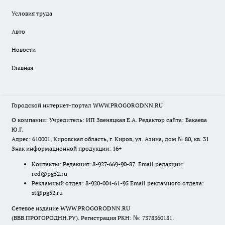
Условия труда
Авто
Новости
Главная
Городской интернет-портал WWW.PROGORODNN.RU
О компании: Учредитель: ИП Звеняцкая Е.А. Редактор сайта: Бакаева
Ю.Г.
Адрес: 610001, Кировская область, г. Киров, ул. Азина, дом № 80, кв. 31
Знак информационной продукции: 16+
Контакты: Редакция: 8-927-669-90-87 Email редакции:
red@pg52.ru
Рекламный отдел: 8-920-004-61-95 Email рекламного отдела:
st@pg52.ru
Сетевое издание WWW.PROGORODNN.RU
(ВВВ.ПРОГОРОДНН.РУ). Регистрация РКН: №: 7378360181.