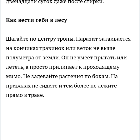
двенадцати суток даже после стирки.
Как вести себя в лесу
Шагайте по центру тропы. Паразит затаивается
на кончиках травинок или веток не выше
полуметра от земли. Он не умеет прыгать или
лететь, а просто прилипает к проходящему
мимо. Не задевайте растения по бокам. На
привалах не сидите и тем более не лежите
прямо в траве.