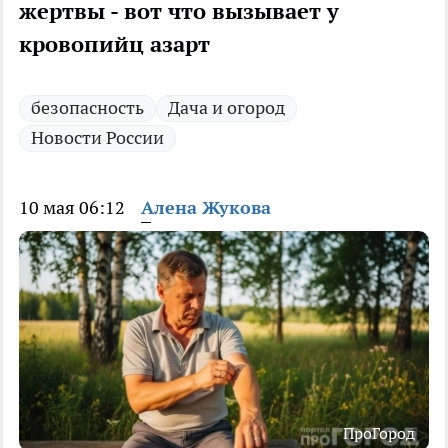
жертвы - вот что вызывает у
кровопийц азарт
безопасность
Дача и огород
Новости России
10 мая 06:12
Алена Жукова
ПроГород