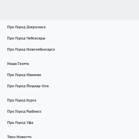
Про Город Дзержинск
Про Город Чебоксары
Про Город Новочебоксарск
Наша Газета
Про Город Иваново
Про Город Йошкар-Ола
Про Город Курск
Про Город Рыбинск
Про Город Уфа
Твои Новости