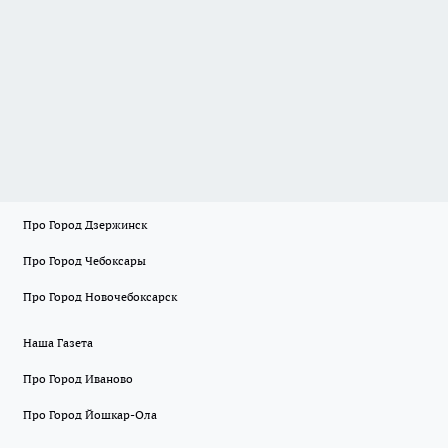
Про Город Дзержинск
Про Город Чебоксары
Про Город Новочебоксарск
Наша Газета
Про Город Иваново
Про Город Йошкар-Ола