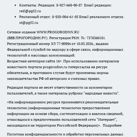
Контакты: Редакция: 8-927-669-90-87 Email редакции:
red@pg52.ru
Рекламный отдел: 8-920-004-61-95 Email рекламного отдела:
st@pg52.ru
Сетевое издание WWW.PROGORODNN.RU
(ВВВ.ПРОГОРОДНН.РУ). Регистрация РКН: №: 7378360181.
Регистрационный номер ЭЛ 77-90994 от 10.03.2026., выдано
Федеральной службой по надзору в сфере связи, информационных
технологий и массовых коммуникаций.
Возрастная категория сайта 16+. При использовании материалов
новостного портала progorodnn.ru гиперссылка на ресурс
обязательна
,
в противном случае будут применены нормы
законодательства РФ об авторских и смежных правах.
Редакция портала не несет ответственности за комментарии
пользователей, а также материалы рубрики "народные новости".
«На информационном ресурсе применяются рекомендательные
технологии (информационные технологии предоставления
информации на основе сбора, систематизации и анализа сведений,
относящихся к предпочтениям пользователей сети "Интернет",
находящихся на территории Российской Федерации)».
Подробнее
Политика конфиденциальности и обработки персональных данных