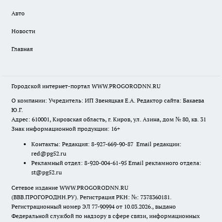
Авто
Новости
Главная
Городской интернет-портал WWW.PROGORODNN.RU
О компании: Учредитель: ИП Звеняцкая Е.А. Редактор сайта: Бакаева
Ю.Г.
Адрес: 610001, Кировская область, г. Киров, ул. Азина, дом № 80, кв. 31
Знак информационной продукции: 16+
Контакты: Редакция: 8-927-669-90-87 Email редакции:
red@pg52.ru
Рекламный отдел: 8-920-004-61-95 Email рекламного отдела:
st@pg52.ru
Сетевое издание WWW.PROGORODNN.RU
(ВВВ.ПРОГОРОДНН.РУ). Регистрация РКН: №: 7378360181.
Регистрационный номер ЭЛ 77-90994 от 10.03.2026., выдано
Федеральной службой по надзору в сфере связи, информационных