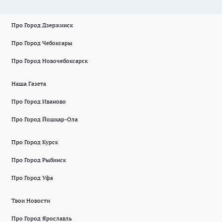
Про Город Дзержинск
Про Город Чебоксары
Про Город Новочебоксарск
Наша Газета
Про Город Иваново
Про Город Йошкар-Ола
Про Город Курск
Про Город Рыбинск
Про Город Уфа
Твои Новости
Про Город Ярославль