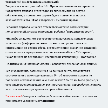
технологий и массовых коммуникаций.
Возрастная категория сайта 16+. При использовании материалов
новостного портала progorodnn.ru гиперссылка на ресурс
обязательна
,
в противном случае будут применены нормы
законодательства РФ об авторских и смежных правах.
Редакция портала не несет ответственности за комментарии
пользователей, а также материалы рубрики "народные новости".
«На информационном ресурсе применяются рекомендательные
технологии (информационные технологии предоставления
информации на основе сбора, систематизации и анализа сведений,
относящихся к предпочтениям пользователей сети "Интернет",
находящихся на территории Российской Федерации)».
Подробнее
Политика конфиденциальности и обработки персональных данных
Вся информация, размещенная на данном сайте, охраняется в
соответствии с законодательством РФ об авторском праве и не
подлежит использованию кем-либо в какой бы то ни было форме, в
том числе воспроизведению, распространению, переработке не иначе
как с письменного разрешения правообладателя.
Внимание!
Совершая любые действия на сайте, вы автоматически
принимаете условия «
Cоглашения
»