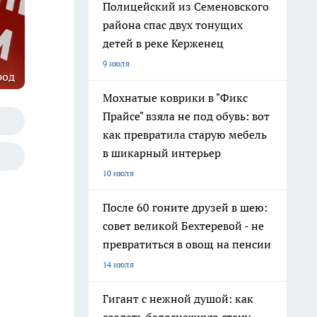
Полицейский из Семеновского
района спас двух тонущих
детей в реке Керженец
9 июля
род
Мохнатые коврики в "Фикс
Прайсе" взяла не под обувь: вот
как превратила старую мебель
в шикарный интерьер
10 июля
После 60 гоните друзей в шею:
совет великой Бехтеревой - не
превратиться в овощ на пенсии
14 июля
Гигант с нежной душой: как