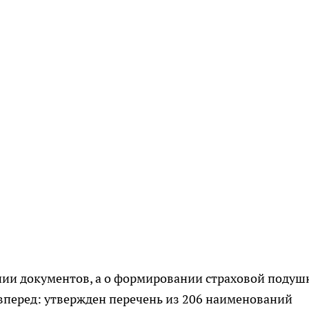
нии документов, а о формировании страховой подуш
вперед: утвержден перечень из 206 наименований