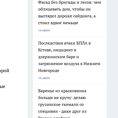
Фасад без бригады и лесов: чем
облицевать дом, чтобы он
выглядел дороже сайдинга, а
стоил вдвое меньше
14 июля
Последствия атаки БПЛА в
Кстове, инцидент в
дзержинском баре и
загрязнение воздуха в Нижнем
орой
Новгороде
16 июля
ные
Варенье из крыжовника
больше не кручу: делаю
грузинское ткемали со
специями - даже друг из