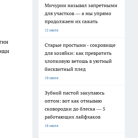
Мичурин называл запретными
для участков — а мы упрямо
продолжаем их сажать
12 июля
тин
Старые простыни - сокровище
мощи
для хозяйки: как превратить
хлопковую ветошь в уютный
бисквитный плед
19 июля
Зубной пастой закупаюсь
оптом: вот как отмываю
сковородки до блеска — 5
работающих лайфхаков
18 июля