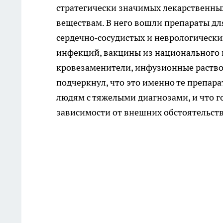
стратегически значимых лекарственны
веществам. В него вошли препараты дл
сердечно‑сосудистых и неврологических
инфекций, вакцины из национального 
кровезаменители, инфузионные раств
подчеркнул, что это именно те препар
людям с тяжелыми диагнозами, и что г
зависимости от внешних обстоятельств