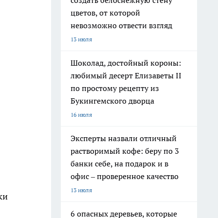
создать белоснежную стену
цветов, от которой
невозможно отвести взгляд
13 июля
Шоколад, достойный короны:
любимый десерт Елизаветы II
по простому рецепту из
Букингемского дворца
16 июля
Эксперты назвали отличный
растворимый кофе: беру по 3
банки себе, на подарок и в
офис – проверенное качество
13 июля
ки
6 опасных деревьев, которые