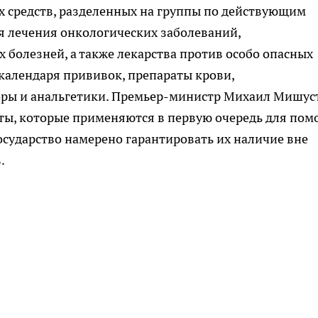
х средств, разделенных на группы по действующим
я лечения онкологических заболеваний,
 болезней, а также лекарства против особо опасных
календаря прививок, препараты крови,
оры и анальгетики. Премьер-министр Михаил Мишус
аты, которые применяются в первую очередь для по
осударство намерено гарантировать их наличие вне
.