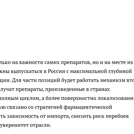
ько на важности самих препаратов, но и на месте их
лжны выпускаться в России с максимальной глубиной
нции. Для части позиций будет работать механизм вт
лучат препараты, произведенные в странах
 полным циклом, а более поверхностно локализован
мую связано со стратегией фармацевтической
ь зависимость от импорта, снизить риск перебоев
уверенитет отрасли.