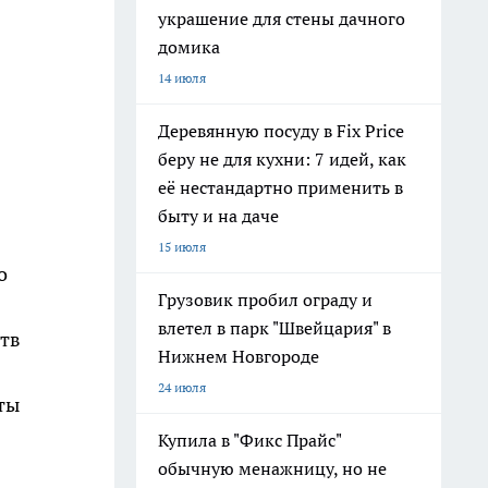
украшение для стены дачного
домика
14 июля
Деревянную посуду в Fix Price
беру не для кухни: 7 идей, как
её нестандартно применить в
быту и на даче
15 июля
о
Грузовик пробил ограду и
влетел в парк "Швейцария" в
ств
Нижнем Новгороде
24 июля
ты
Купила в "Фикс Прайс"
обычную менажницу, но не