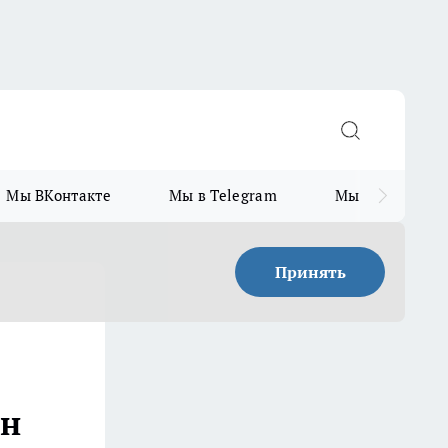
Мы ВКонтакте
Мы в Telegram
Мы в MAX
Принять
ян