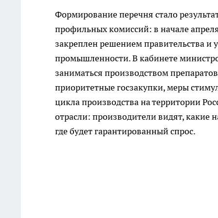
Формирование перечня стало результа
профильных комиссий: в начале апреля 
закреплен решением правительства и 
промышленности. В кабинете министров
заниматься производством препаратов 
приоритетные госзакупки, меры стиму
цикла производства на территории Росс
отрасли: производители видят, какие 
где будет гарантированный спрос.