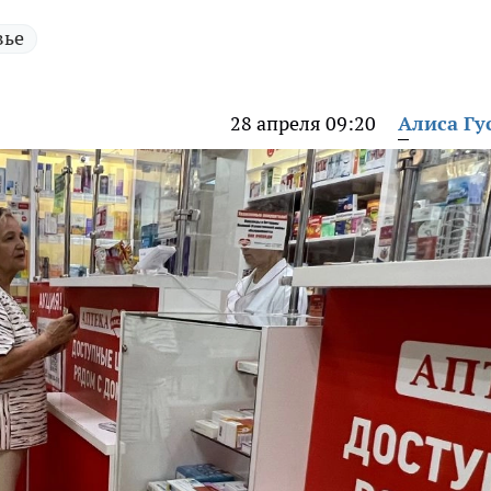
вье
28 апреля 09:20
Алиса Гу