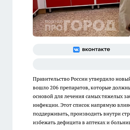
Правительство России утвердило новый
вошло 206 препаратов, которые должны
основой для лечения самых тяжелых за
инфекции. Этот список напрямую влияет
поддерживать, производить внутри стр
избежать дефицита в аптеках и больни