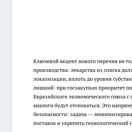
Ключевой акцент нового перечня не тол
производства: лекарства из списка до
локализации, вплоть до уровня субста
лишний: при госзакупках приоритет по
Евразийского экономического союза с
аналоги будут отсеиваться. Это напря
безопасности: задача — минимизироват
поставок и укрепить технологический с