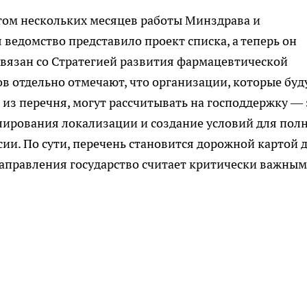
том нескольких месяцев работы Минздрава и
ведомство представило проект списка, а теперь он
увязан со Стратегией развития фармацевтической
 отдельно отмечают, что организации, которые буд
из перечня, могут рассчитывать на господдержку — 
лирования локализации и создание условий для пол
ии. По сути, перечень становится дорожной картой 
направления государство считает критически важным