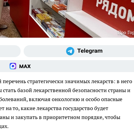
Про Го
 перечень стратегически значимых лекарств: в него
 стать базой лекарственной безопасности страны и
болеваний, включая онкологию и особо опасные
 на то, какие лекарства государство будет
аны и закупать в приоритетном порядке, чтобы
цах.