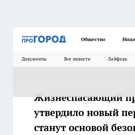
Общество
Инц
Документы
Все новости
Лайфхак
Жизнеспасающий пр
утвердило новый пе
станут основой без