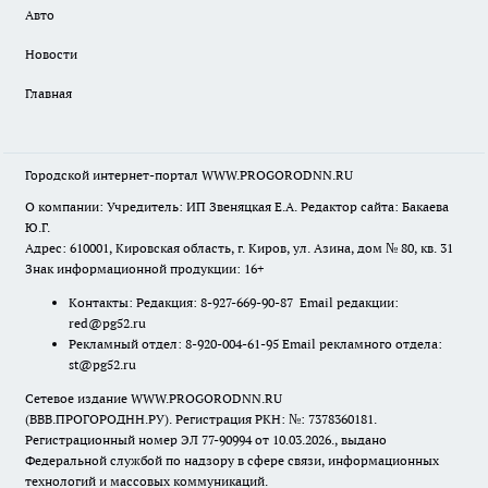
Авто
Новости
Главная
Городской интернет-портал WWW.PROGORODNN.RU
О компании: Учредитель: ИП Звеняцкая Е.А. Редактор сайта: Бакаева
Ю.Г.
Адрес: 610001, Кировская область, г. Киров, ул. Азина, дом № 80, кв. 31
Знак информационной продукции: 16+
Контакты: Редакция: 8-927-669-90-87 Email редакции:
red@pg52.ru
Рекламный отдел: 8-920-004-61-95 Email рекламного отдела:
st@pg52.ru
Сетевое издание WWW.PROGORODNN.RU
(ВВВ.ПРОГОРОДНН.РУ). Регистрация РКН: №: 7378360181.
Регистрационный номер ЭЛ 77-90994 от 10.03.2026., выдано
Федеральной службой по надзору в сфере связи, информационных
технологий и массовых коммуникаций.