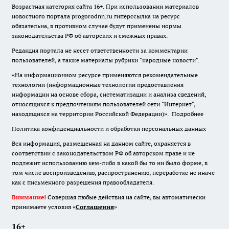
Возрастная категория сайта 16+. При использовании материалов
новостного портала progorodnn.ru гиперссылка на ресурс
обязательна
,
в противном случае будут применены нормы
законодательства РФ об авторских и смежных правах.
Редакция портала не несет ответственности за комментарии
пользователей, а также материалы рубрики "народные новости".
«На информационном ресурсе применяются рекомендательные
технологии (информационные технологии предоставления
информации на основе сбора, систематизации и анализа сведений,
относящихся к предпочтениям пользователей сети "Интернет",
находящихся на территории Российской Федерации)».
Подробнее
Политика конфиденциальности и обработки персональных данных
Вся информация, размещенная на данном сайте, охраняется в
соответствии с законодательством РФ об авторском праве и не
подлежит использованию кем-либо в какой бы то ни было форме, в
том числе воспроизведению, распространению, переработке не иначе
как с письменного разрешения правообладателя.
Внимание!
Совершая любые действия на сайте, вы автоматически
принимаете условия «
Cоглашения
»
16+