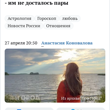
- им не досталось пары
Астрология
Гороскоп
любовь
Новости России
Отношения
27 апреля 20:50
Анастасия Коновалова
Из архива "Про Город"