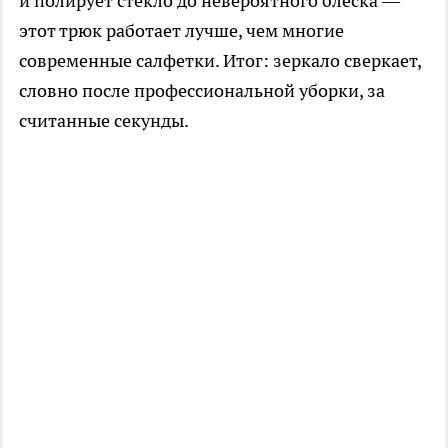
и полирует стекло до невероятного блеска —
этот трюк работает лучше, чем многие
современные салфетки. Итог: зеркало сверкает,
словно после профессиональной уборки, за
считанные секунды.