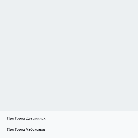
Про Город Дзержинск
Про Город Чебоксары