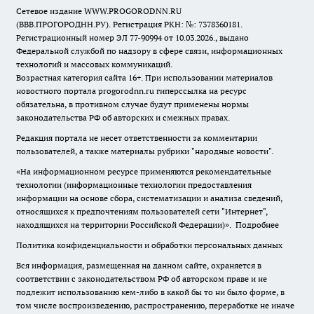
Сетевое издание WWW.PROGORODNN.RU
(ВВВ.ПРОГОРОДНН.РУ). Регистрация РКН: №: 7378360181.
Регистрационный номер ЭЛ 77-90994 от 10.03.2026., выдано
Федеральной службой по надзору в сфере связи, информационных
технологий и массовых коммуникаций.
Возрастная категория сайта 16+. При использовании материалов
новостного портала progorodnn.ru гиперссылка на ресурс
обязательна
,
в противном случае будут применены нормы
законодательства РФ об авторских и смежных правах.
Редакция портала не несет ответственности за комментарии
пользователей, а также материалы рубрики "народные новости".
«На информационном ресурсе применяются рекомендательные
технологии (информационные технологии предоставления
информации на основе сбора, систематизации и анализа сведений,
относящихся к предпочтениям пользователей сети "Интернет",
находящихся на территории Российской Федерации)».
Подробнее
Политика конфиденциальности и обработки персональных данных
Вся информация, размещенная на данном сайте, охраняется в
соответствии с законодательством РФ об авторском праве и не
подлежит использованию кем-либо в какой бы то ни было форме, в
том числе воспроизведению, распространению, переработке не иначе