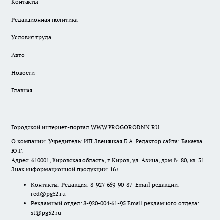
Контакты
Редакционная политика
Условия труда
Авто
Новости
Главная
Городской интернет-портал WWW.PROGORODNN.RU
О компании: Учредитель: ИП Звеняцкая Е.А. Редактор сайта: Бакаева
Ю.Г.
Адрес: 610001, Кировская область, г. Киров, ул. Азина, дом № 80, кв. 31
Знак информационной продукции: 16+
Контакты: Редакция: 8-927-669-90-87 Email редакции:
red@pg52.ru
Рекламный отдел: 8-920-004-61-95 Email рекламного отдела:
st@pg52.ru