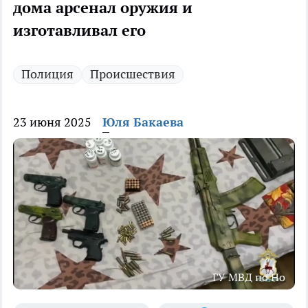
дома арсенал оружия и
изготавливал его
Полиция
Происшествия
23 июня 2025
Юля Бакаева
ГУ МВД по Но