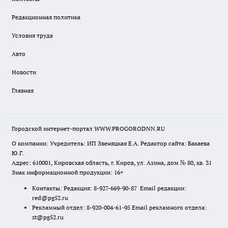
Редакционная политика
Условия труда
Авто
Новости
Главная
Городской интернет-портал WWW.PROGORODNN.RU
О компании: Учредитель: ИП Звеняцкая Е.А. Редактор сайта: Бакаева
Ю.Г.
Адрес: 610001, Кировская область, г. Киров, ул. Азина, дом № 80, кв. 31
Знак информационной продукции: 16+
Контакты: Редакция: 8-927-669-90-87 Email редакции:
red@pg52.ru
Рекламный отдел: 8-920-004-61-95 Email рекламного отдела:
st@pg52.ru