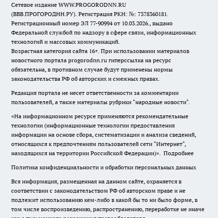
Сетевое издание WWW.PROGORODNN.RU
(ВВВ.ПРОГОРОДНН.РУ). Регистрация РКН: №: 7378360181.
Регистрационный номер ЭЛ 77-90994 от 10.03.2026., выдано
Федеральной службой по надзору в сфере связи, информационных
технологий и массовых коммуникаций.
Возрастная категория сайта 16+. При использовании материалов
новостного портала progorodnn.ru гиперссылка на ресурс
обязательна
,
в противном случае будут применены нормы
законодательства РФ об авторских и смежных правах.
Редакция портала не несет ответственности за комментарии
пользователей, а также материалы рубрики "народные новости".
«На информационном ресурсе применяются рекомендательные
технологии (информационные технологии предоставления
информации на основе сбора, систематизации и анализа сведений,
относящихся к предпочтениям пользователей сети "Интернет",
находящихся на территории Российской Федерации)».
Подробнее
Политика конфиденциальности и обработки персональных данных
Вся информация, размещенная на данном сайте, охраняется в
соответствии с законодательством РФ об авторском праве и не
подлежит использованию кем-либо в какой бы то ни было форме, в
том числе воспроизведению, распространению, переработке не иначе