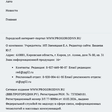
Авто
Новости
Главная
Городской интернет-портал WWW.PROGORODNN.RU
О компании: Учредитель: ИП Звеняцкая Е.А. Редактор сайта: Бакаева
Ю.Г.
Адрес: 610001, Кировская область, г. Киров, ул. Азина, дом № 80, кв. 31
Знак информационной продукции: 16+
Контакты: Редакция: 8-927-669-90-87 Email редакции:
red@pg52.ru
Рекламный отдел: 8-920-004-61-95 Email рекламного отдела:
st@pg52.ru
Сетевое издание WWW.PROGORODNN.RU
(ВВВ.ПРОГОРОДНН.РУ). Регистрация РКН: №: 7378360181.
Регистрационный номер ЭЛ 77-90994 от 10.03.2026., выдано
Федеральной службой по надзору в сфере связи, информационных
технологий и массовых коммуникаций.