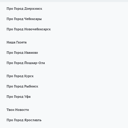
Про Город Дзержинск
Про Город Чебоксары
Про Город Новочебоксарск
Наша Газета
Про Город Иваново
Про Город Йошкар-Ола
Про Город Курск
Про Город Рыбинск
Про Город Уфа
Твои Новости
Про Город Ярославль