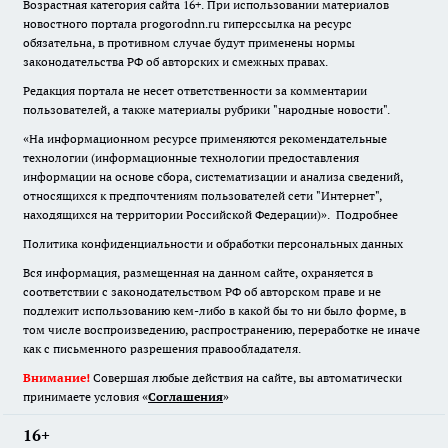
Возрастная категория сайта 16+. При использовании материалов
новостного портала progorodnn.ru гиперссылка на ресурс
обязательна
,
в противном случае будут применены нормы
законодательства РФ об авторских и смежных правах.
Редакция портала не несет ответственности за комментарии
пользователей, а также материалы рубрики "народные новости".
«На информационном ресурсе применяются рекомендательные
технологии (информационные технологии предоставления
информации на основе сбора, систематизации и анализа сведений,
относящихся к предпочтениям пользователей сети "Интернет",
находящихся на территории Российской Федерации)».
Подробнее
Политика конфиденциальности и обработки персональных данных
Вся информация, размещенная на данном сайте, охраняется в
соответствии с законодательством РФ об авторском праве и не
подлежит использованию кем-либо в какой бы то ни было форме, в
том числе воспроизведению, распространению, переработке не иначе
как с письменного разрешения правообладателя.
Внимание!
Совершая любые действия на сайте, вы автоматически
принимаете условия «
Cоглашения
»
16+