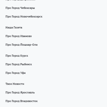
Про Город Чебоксары
Про Город Новочебоксарск
Наша Газета
Про Город Иваново
Про Город Йошкар-Ола
Про Город Курск
Про Город Рыбинск
Про Город Уфа
Твои Новости
Про Город Ярославль
Про Город Владивосток