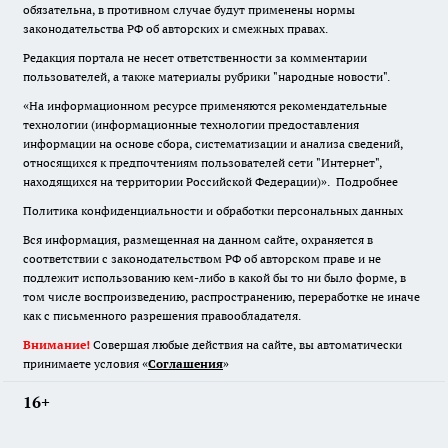
обязательна
,
в противном случае будут применены нормы
законодательства РФ об авторских и смежных правах.
Редакция портала не несет ответственности за комментарии
пользователей, а также материалы рубрики "народные новости".
«На информационном ресурсе применяются рекомендательные
технологии (информационные технологии предоставления
информации на основе сбора, систематизации и анализа сведений,
относящихся к предпочтениям пользователей сети "Интернет",
находящихся на территории Российской Федерации)».
Подробнее
Политика конфиденциальности и обработки персональных данных
Вся информация, размещенная на данном сайте, охраняется в
соответствии с законодательством РФ об авторском праве и не
подлежит использованию кем-либо в какой бы то ни было форме, в
том числе воспроизведению, распространению, переработке не иначе
как с письменного разрешения правообладателя.
Внимание!
Совершая любые действия на сайте, вы автоматически
принимаете условия «
Cоглашения
»
16+