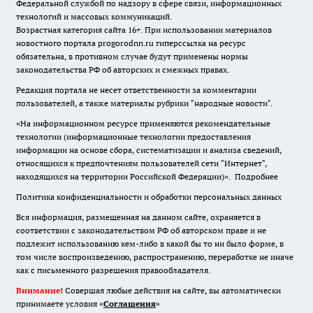
Федеральной службой по надзору в сфере связи, информационных
технологий и массовых коммуникаций.
Возрастная категория сайта 16+. При использовании материалов
новостного портала progorodnn.ru гиперссылка на ресурс
обязательна
,
в противном случае будут применены нормы
законодательства РФ об авторских и смежных правах.
Редакция портала не несет ответственности за комментарии
пользователей, а также материалы рубрики "народные новости".
«На информационном ресурсе применяются рекомендательные
технологии (информационные технологии предоставления
информации на основе сбора, систематизации и анализа сведений,
относящихся к предпочтениям пользователей сети "Интернет",
находящихся на территории Российской Федерации)».
Подробнее
Политика конфиденциальности и обработки персональных данных
Вся информация, размещенная на данном сайте, охраняется в
соответствии с законодательством РФ об авторском праве и не
подлежит использованию кем-либо в какой бы то ни было форме, в
том числе воспроизведению, распространению, переработке не иначе
как с письменного разрешения правообладателя.
Внимание!
Совершая любые действия на сайте, вы автоматически
принимаете условия «
Cоглашения
»