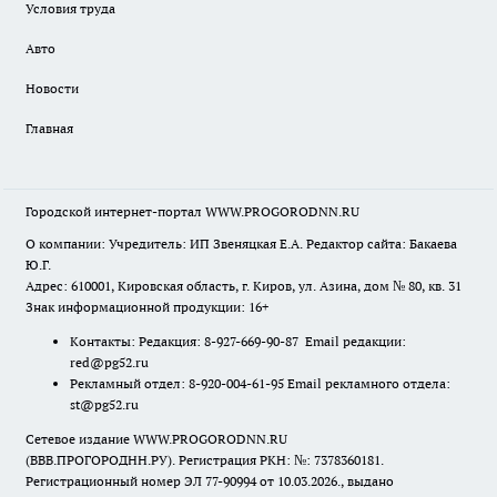
Условия труда
Авто
Новости
Главная
Городской интернет-портал WWW.PROGORODNN.RU
О компании: Учредитель: ИП Звеняцкая Е.А. Редактор сайта: Бакаева
Ю.Г.
Адрес: 610001, Кировская область, г. Киров, ул. Азина, дом № 80, кв. 31
Знак информационной продукции: 16+
Контакты: Редакция: 8-927-669-90-87 Email редакции:
red@pg52.ru
Рекламный отдел: 8-920-004-61-95 Email рекламного отдела:
st@pg52.ru
Сетевое издание WWW.PROGORODNN.RU
(ВВВ.ПРОГОРОДНН.РУ). Регистрация РКН: №: 7378360181.
Регистрационный номер ЭЛ 77-90994 от 10.03.2026., выдано