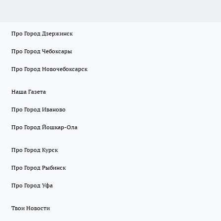
Про Город Дзержинск
Про Город Чебоксары
Про Город Новочебоксарск
Наша Газета
Про Город Иваново
Про Город Йошкар-Ола
Про Город Курск
Про Город Рыбинск
Про Город Уфа
Твои Новости