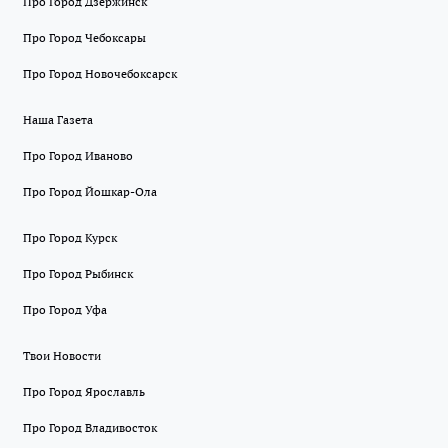
Про Город Дзержинск
Про Город Чебоксары
Про Город Новочебоксарск
Наша Газета
Про Город Иваново
Про Город Йошкар-Ола
Про Город Курск
Про Город Рыбинск
Про Город Уфа
Твои Новости
Про Город Ярославль
Про Город Владивосток