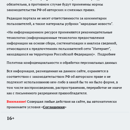
обязательна
,
в противном случае будут применены нормы
законодательства РФ об авторских и смежных правах.
Редакция портала не несет ответственности за комментарии
пользователей, а также материалы рубрики "народные новости".
«На информационном ресурсе применяются рекомендательные
технологии (информационные технологии предоставления
информации на основе сбора, систематизации и анализа сведений,
относящихся к предпочтениям пользователей сети "Интернет",
находящихся на территории Российской Федерации)».
Подробнее
Политика конфиденциальности и обработки персональных данных
Вся информация, размещенная на данном сайте, охраняется в
соответствии с законодательством РФ об авторском праве и не
подлежит использованию кем-либо в какой бы то ни было форме, в
том числе воспроизведению, распространению, переработке не иначе
как с письменного разрешения правообладателя.
Внимание!
Совершая любые действия на сайте, вы автоматически
принимаете условия «
Cоглашения
»
16+