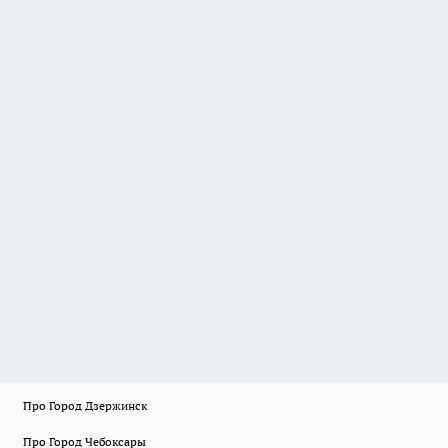
Про Город Дзержинск
Про Город Чебоксары