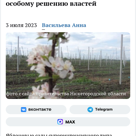
особому решению властей
3 июля 2023
Васильева Анна
фото с сайта правительства Нижегородской области
Яблоневые сады суперинтенсивного типа