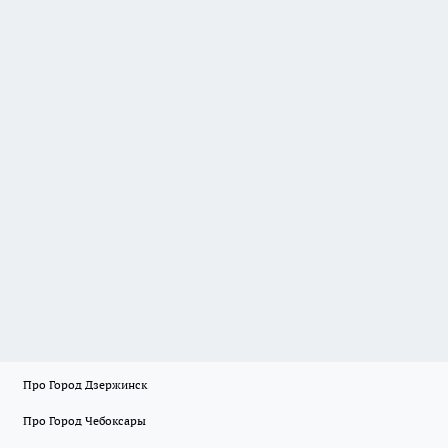
Про Город Дзержинск
Про Город Чебоксары