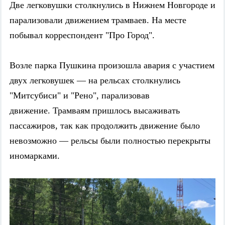
Две легковушки столкнулись в Нижнем Новгороде и
парализовали движением трамваев. На месте
побывал корреспондент "Про Город".
Возле парка Пушкина произошла авария с участием
двух легковушек — на рельсах столкнулись
"Митсубиси" и "Рено", парализовав
движение.
Трамваям пришлось высаживать
пассажиров, так как продолжить движение было
невозможно — рельсы были полностью перекрыты
иномарками.