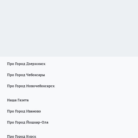
Про Город Дзержинск
Про Город Чебоксары
Про Город Новочебоксарск
Наша Газета
Про Город Иваново
Про Город Йошкар-Ола
Про Город Курск