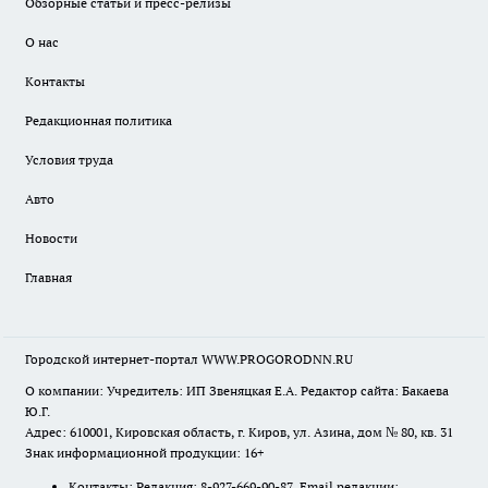
Обзорные статьи и пресс-релизы
О нас
Контакты
Редакционная политика
Условия труда
Авто
Новости
Главная
Городской интернет-портал WWW.PROGORODNN.RU
О компании: Учредитель: ИП Звеняцкая Е.А. Редактор сайта: Бакаева
Ю.Г.
Адрес: 610001, Кировская область, г. Киров, ул. Азина, дом № 80, кв. 31
Знак информационной продукции: 16+
Контакты: Редакция: 8-927-669-90-87 Email редакции: