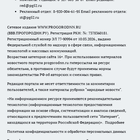
red@pg52.ru
Рекламный отдел: 8-920-004-61-95 Email рекламного отдела:
st@pg52.ru
Сетевое издание WWW.PROGORODNN.RU
(ВВВ.ПРОГОРОДНН.РУ). Регистрация РКН: №: 7378360181.
Регистрационный номер ЭЛ 77-90994 от 10.03.2026., выдано
Федеральной службой по надзору в сфере связи, информационных
технологий и массовых коммуникаций.
Возрастная категория сайта 16+. При использовании материалов
новостного портала progorodnn.ru гиперссылка на ресурс
обязательна
,
в противном случае будут применены нормы
законодательства РФ об авторских и смежных правах.
Редакция портала не несет ответственности за комментарии
пользователей, а также материалы рубрики "народные новости".
«На информационном ресурсе применяются рекомендательные
технологии (информационные технологии предоставления
информации на основе сбора, систематизации и анализа сведений,
относящихся к предпочтениям пользователей сети "Интернет",
находящихся на территории Российской Федерации)».
Подробнее
Политика конфиденциальности и обработки персональных данных