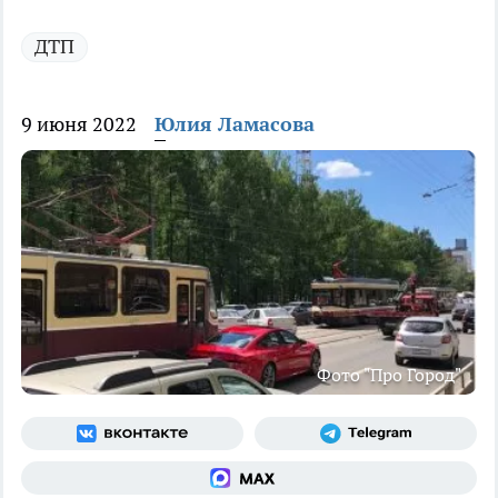
ДТП
9 июня 2022
Юлия Ламасова
Фото "Про Город"