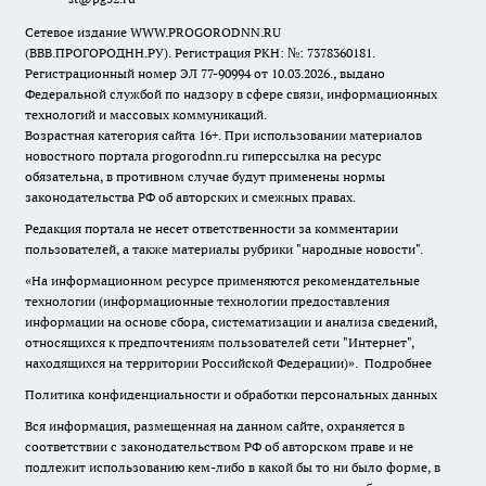
Сетевое издание WWW.PROGORODNN.RU
(ВВВ.ПРОГОРОДНН.РУ). Регистрация РКН: №: 7378360181.
Регистрационный номер ЭЛ 77-90994 от 10.03.2026., выдано
Федеральной службой по надзору в сфере связи, информационных
технологий и массовых коммуникаций.
Возрастная категория сайта 16+. При использовании материалов
новостного портала progorodnn.ru гиперссылка на ресурс
обязательна
,
в противном случае будут применены нормы
законодательства РФ об авторских и смежных правах.
Редакция портала не несет ответственности за комментарии
пользователей, а также материалы рубрики "народные новости".
«На информационном ресурсе применяются рекомендательные
технологии (информационные технологии предоставления
информации на основе сбора, систематизации и анализа сведений,
относящихся к предпочтениям пользователей сети "Интернет",
находящихся на территории Российской Федерации)».
Подробнее
Политика конфиденциальности и обработки персональных данных
Вся информация, размещенная на данном сайте, охраняется в
соответствии с законодательством РФ об авторском праве и не
подлежит использованию кем-либо в какой бы то ни было форме, в