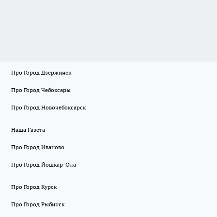
Про Город Дзержинск
Про Город Чебоксары
Про Город Новочебоксарск
Наша Газета
Про Город Иваново
Про Город Йошкар-Ола
Про Город Курск
Про Город Рыбинск