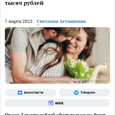
тысяч рублей
7 марта 2022
Светлана Асташкина
Фото: Depositphotos / ArturVerkhovetskiy
Около 3 тысяч рублей уйдет только на букет