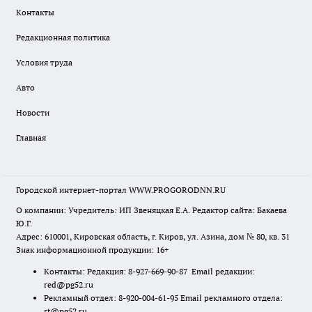
Контакты
Редакционная политика
Условия труда
Авто
Новости
Главная
Городской интернет-портал WWW.PROGORODNN.RU
О компании: Учредитель: ИП Звеняцкая Е.А. Редактор сайта: Бакаева
Ю.Г.
Адрес: 610001, Кировская область, г. Киров, ул. Азина, дом № 80, кв. 31
Знак информационной продукции: 16+
Контакты: Редакция: 8-927-669-90-87 Email редакции:
red@pg52.ru
Рекламный отдел: 8-920-004-61-95 Email рекламного отдела:
st@pg52.ru