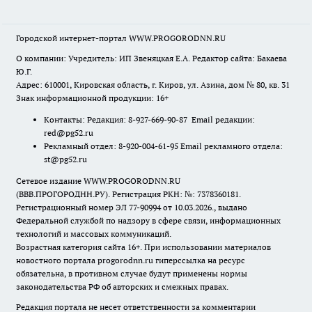
Городской интернет-портал WWW.PROGORODNN.RU
О компании: Учредитель: ИП Звеняцкая Е.А. Редактор сайта: Бакаева
Ю.Г.
Адрес: 610001, Кировская область, г. Киров, ул. Азина, дом № 80, кв. 31
Знак информационной продукции: 16+
Контакты: Редакция: 8-927-669-90-87 Email редакции:
red@pg52.ru
Рекламный отдел: 8-920-004-61-95 Email рекламного отдела:
st@pg52.ru
Сетевое издание WWW.PROGORODNN.RU
(ВВВ.ПРОГОРОДНН.РУ). Регистрация РКН: №: 7378360181.
Регистрационный номер ЭЛ 77-90994 от 10.03.2026., выдано
Федеральной службой по надзору в сфере связи, информационных
технологий и массовых коммуникаций.
Возрастная категория сайта 16+. При использовании материалов
новостного портала progorodnn.ru гиперссылка на ресурс
обязательна
,
в противном случае будут применены нормы
законодательства РФ об авторских и смежных правах.
Редакция портала не несет ответственности за комментарии