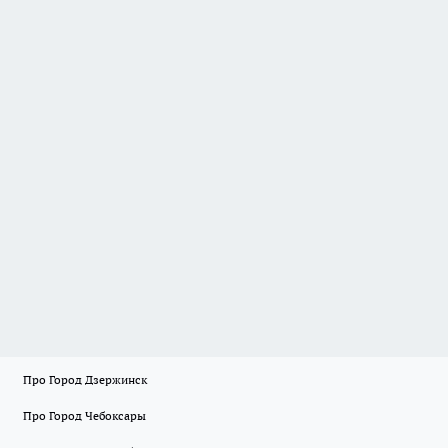
Про Город Дзержинск
Про Город Чебоксары