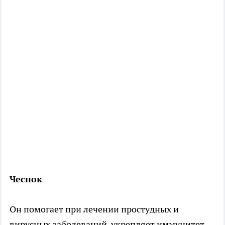
Чеснок
Он помогает при лечении простудных и
вирусных заболеваний, укрепляет иммунитет.