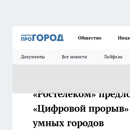
Общество
Инц
Документы
Все новости
Лайфхак
«Ростелеком» предл
«Цифровой прорыв» 
умных городов