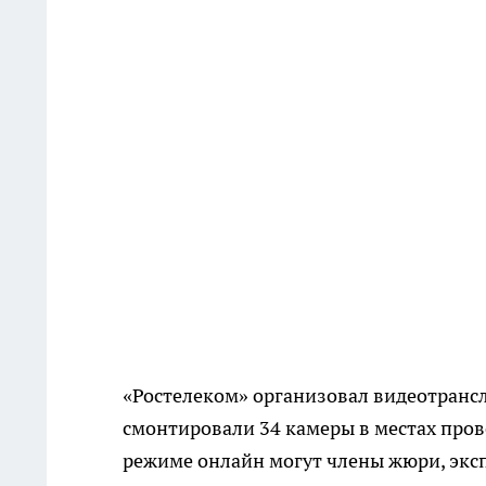
«Ростелеком» организовал видеотранс
смонтировали 34 камеры в местах пров
режиме онлайн могут члены жюри, эксп