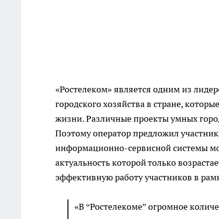
«Ростелеком» является одним из лиде
городского хозяйства в стране, котор
жизни. Различные проекты умных город
Поэтому оператор предложил участник
информационно-сервисной системы мо
актуальность которой только возраста
эффективную работу участников в рам
«В “Ростелекоме” огромное колич