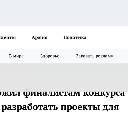
иденты
Армия
Политика
В мире
Здоровье
Заказать рекламу
ожил финалистам конкурса
разработать проекты для