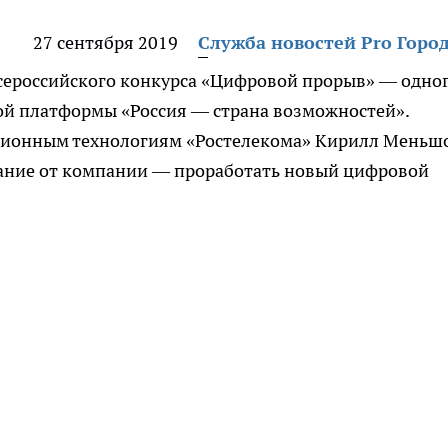
27 сентября 2019
Служба новостей Pro Горо
всероссийского конкурса «Цифровой прорыв» — одно
ой платформы «Россия — страна возможностей».
ионным технологиям «Ростелекома» Кирилл Меньш
ание от компании — проработать новый цифровой