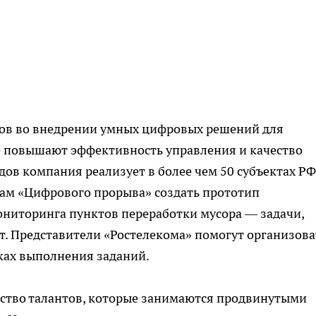
ров во внедрении умных цифровых решений для
ые повышают эффективность управления и качество
ов компания реализует в более чем 50 субъектах РФ
ам «Цифрового прорыва» создать прототип
ниторинга пунктов переработки мусора — задачи,
ет. Представители «Ростелекома» помогут организова
ках выполнения заданий.
ество талантов, которые занимаются продвинутыми