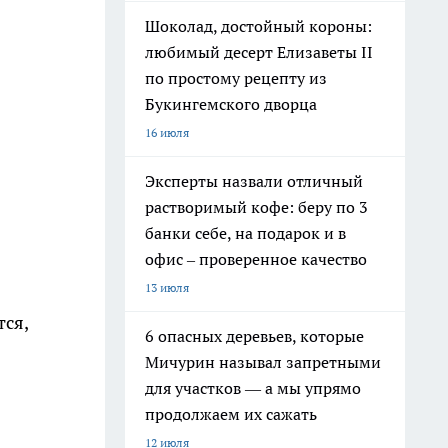
Шоколад, достойный короны:
любимый десерт Елизаветы II
по простому рецепту из
Букингемского дворца
16 июля
Эксперты назвали отличный
растворимый кофе: беру по 3
банки себе, на подарок и в
офис – проверенное качество
13 июля
тся,
6 опасных деревьев, которые
Мичурин называл запретными
для участков — а мы упрямо
продолжаем их сажать
12 июля