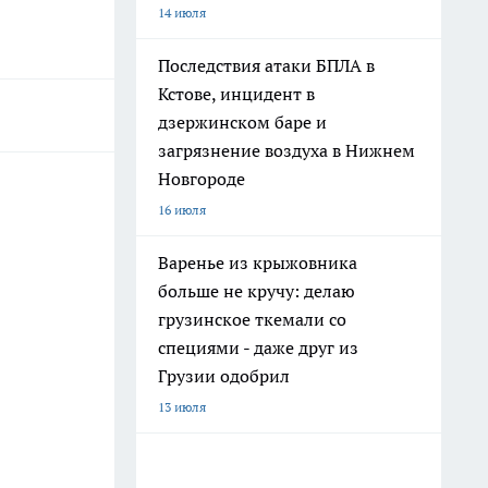
14 июля
Последствия атаки БПЛА в
Кстове, инцидент в
дзержинском баре и
загрязнение воздуха в Нижнем
Новгороде
16 июля
Варенье из крыжовника
больше не кручу: делаю
грузинское ткемали со
специями - даже друг из
Грузии одобрил
13 июля