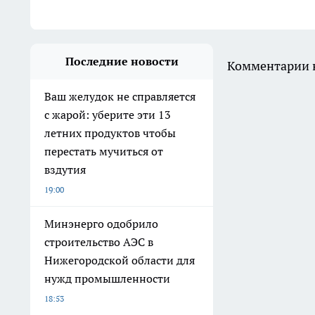
Последние новости
Комментарии н
Ваш желудок не справляется
с жарой: уберите эти 13
летних продуктов чтобы
перестать мучиться от
вздутия
19:00
Минэнерго одобрило
строительство АЭС в
Нижегородской области для
нужд промышленности
18:53