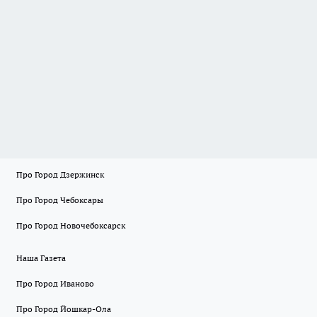
Про Город Дзержинск
Про Город Чебоксары
Про Город Новочебоксарск
Наша Газета
Про Город Иваново
Про Город Йошкар-Ола