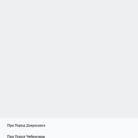
Про Город Дзержинск
Про Город Чебоксары