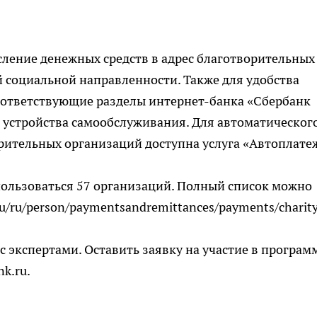
ление денежных средств в адрес благотворительных
 социальной направленности. Также для удобства
оответствующие разделы интернет-банка «Сбербанк
 устройства самообслуживания. Для автоматическог
орительных организаций доступна услуга «Автоплате
пользоваться 57 организаций. Полный список можно
ru/ru/person/paymentsandremittances/payments/charit
с экспертами. Оставить заявку на участие в програм
k.ru.