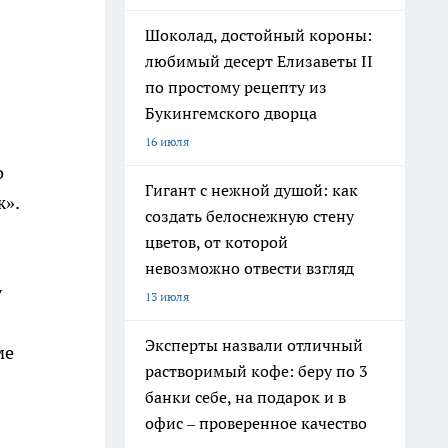
Шоколад, достойный короны:
любимый десерт Елизаветы II
по простому рецепту из
Букингемского дворца
16 июля
о
Гигант с нежной душой: как
ж».
создать белоснежную стену
цветов, от которой
невозможно отвести взгляд
y
13 июля
Эксперты назвали отличный
ме
растворимый кофе: беру по 3
банки себе, на подарок и в
офис – проверенное качество