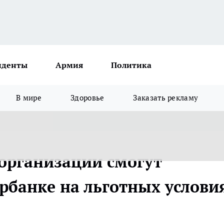
иденты
Армия
Политика
В мире
Здоровье
Заказать рекламу
организации смогут
рбанке на льготных услови