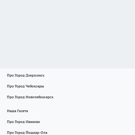
Про Город Дзержинск
Про Город Чебоксары
Про Город Новочебоксарск
Наша Газета
Про Город Иваново
Про Город Йошкар-Ола