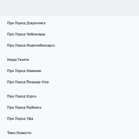
Про Город Дзержинск
Про Город Чебоксары
Про Город Новочебоксарск
Наша Газета
Про Город Иваново
Про Город Йошкар-Ола
Про Город Курск
Про Город Рыбинск
Про Город Уфа
Твои Новости