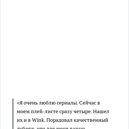
«Я очень люблю сериалы. Сейчас в
моем плей-листе сразу четыре. Нашел
их и в Wink. Порадовал качественный
дубляж, что для меня важно.