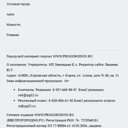
Условия труда
Авто
Новости
Главная
Городской интернет-портал WWW.PROGORODNN.RU
О компании: Учредитель: ИП Звеняцкая Е.А. Редактор сайта: Бакаева
Ю.Г.
Адрес: 610001, Кировская область, г. Киров, ул. Азина, дом № 80, кв. 31
Знак информационной продукции: 16+
Контакты: Редакция: 8-927-669-90-87 Email редакции:
red@pg52.ru
Рекламный отдел: 8-920-004-61-95 Email рекламного отдела:
st@pg52.ru
Сетевое издание WWW.PROGORODNN.RU
(ВВВ.ПРОГОРОДНН.РУ). Регистрация РКН: №: 7378360181.
Регистрационный номер ЭЛ 77-90994 от 10.03.2026., выдано