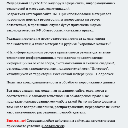
Федеральной службой по надзору в сфере связи, информационных
технологий и массовых коммуникаций.
Возрастная категория сайта 16+. При использовании материалов
новостного портала progorodnn.ru гиперссылка на ресурс
обязательна
,
в противном случае будут применены нормы
законодательства РФ об авторских и смежных правах.
Редакция портала не несет ответственности за комментарии
пользователей, а также материалы рубрики "народные новости".
«На информационном ресурсе применяются рекомендательные
технологии (информационные технологии предоставления
информации на основе сбора, систематизации и анализа сведений,
относящихся к предпочтениям пользователей сети "Интернет",
находящихся на территории Российской Федерации)».
Подробнее
Политика конфиденциальности и обработки персональных данных
Вся информация, размещенная на данном сайте, охраняется в
соответствии с законодательством РФ об авторском праве и не
подлежит использованию кем-либо в какой бы то ни было форме, в
том числе воспроизведению, распространению, переработке не иначе
как с письменного разрешения правообладателя.
Внимание!
Совершая любые действия на сайте, вы автоматически
принимаете условия «
Cоглашения
»