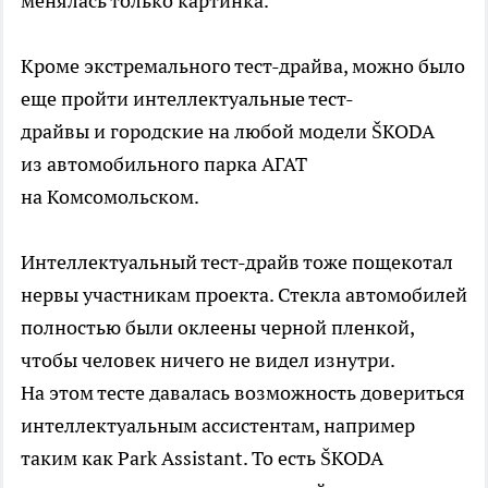
менялась только картинка.
Кроме экстремального тест-драйва, можно было
еще пройти интеллектуальные тест-
драйвы и городские на любой модели ŠKODA
из автомобильного парка АГАТ
на Комсомольском.
Интеллектуальный тест-драйв тоже пощекотал
нервы участникам проекта. Стекла автомобилей
полностью были оклеены черной пленкой,
чтобы человек ничего не видел изнутри.
На этом тесте давалась возможность довериться
интеллектуальным ассистентам, например
таким как Park Assistant. То есть ŠKODA