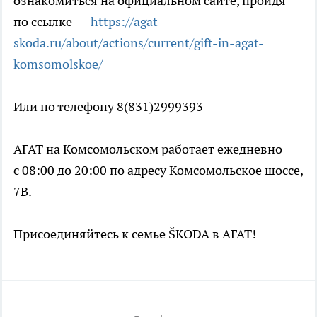
ознакомиться на официальном сайте, пройдя
по ссылке —
https://agat-
skoda.ru/about/actions/current/gift-in-agat-
komsomolskoe/
Или по телефону 8(831)2999393
АГАТ на Комсомольском работает ежедневно
с 08:00 до 20:00 по адресу Комсомольское шоссе,
7В.
Присоединяйтесь к семье ŠKODA в АГАТ!