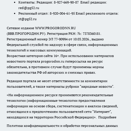
Контакты: Редакция: 8-927-669-90-87 Email редакции:
red@pg52.ru
Рекламный отдел: 8-920-004-61-95 Email рекламного отдела:
st@pg52.ru
Сетевое издание WWW.PROGORODNN.RU
(ВВВ.ПРОГОРОДНН.РУ). Регистрация РКН: №: 7378360181.
Регистрационный номер ЭЛ 77-90994 от 10.03.2026., выдано
Федеральной службой по надзору в сфере связи, информационных
технологий и массовых коммуникаций.
Возрастная категория сайта 16+. При использовании материалов
новостного портала progorodnn.ru гиперссылка на ресурс
обязательна
,
в противном случае будут применены нормы
законодательства РФ об авторских и смежных правах.
Редакция портала не несет ответственности за комментарии
пользователей, а также материалы рубрики "народные новости".
«На информационном ресурсе применяются рекомендательные
технологии (информационные технологии предоставления
информации на основе сбора, систематизации и анализа сведений,
относящихся к предпочтениям пользователей сети "Интернет",
находящихся на территории Российской Федерации)».
Подробнее
Политика конфиденциальности и обработки персональных данных