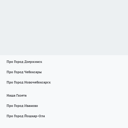
Про Город Дзержинск
Про Город Чебоксары
Про Город Новочебоксарск
Наша Газета
Про Город Иваново
Про Город Йошкар-Ола