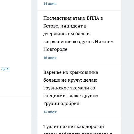
14 июля
Последствия атаки БПЛА в
Кстове, инцидент в
дзержинском баре и
загрязнение воздуха в Нижнем
Новгороде
16 июля
 для
Варенье из крыжовника
больше не кручу: делаю
грузинское ткемали со
специями - даже друг из
Грузии одобрил
13 июля
Туалет пахнет как дорогой