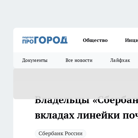
Общество
Инц
Документы
Все новости
Лайфхак
Владельцы «Сбербан
вкладах линейки по
Сбербанк России