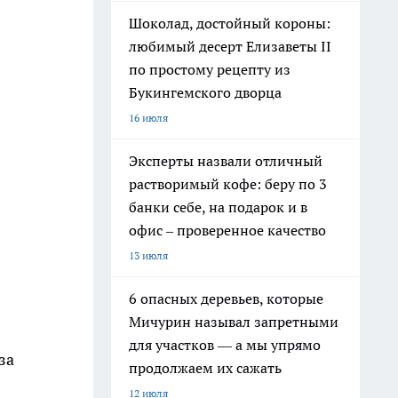
Шоколад, достойный короны:
любимый десерт Елизаветы II
по простому рецепту из
Букингемского дворца
16 июля
Эксперты назвали отличный
растворимый кофе: беру по 3
банки себе, на подарок и в
офис – проверенное качество
13 июля
6 опасных деревьев, которые
Мичурин называл запретными
для участков — а мы упрямо
за
продолжаем их сажать
12 июля