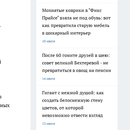
Мохнатые коврики в "Фикс
Прайсе" взяла не под обувь: вот
как превратила старую мебель
т
в шикарный интерьер
10 июля
После 60 гоните друзей в шею:
й
совет великой Бехтеревой - не
превратиться в овощ на пенсии
14 июля
Гигант с нежной душой: как
в
создать белоснежную стену
рных
цветов, от которой
невозможно отвести взгляд
13 июля