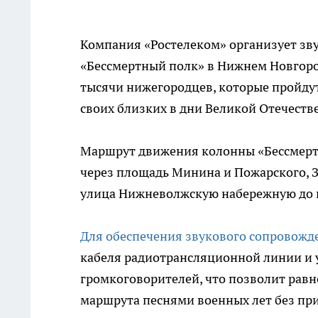
Компания «Ростелеком» организует зву
«Бессмертный полк» в Нижнем Новгород
тысячи нижегородцев, которые пройдут
своих близких в дни Великой Отечеств
Маршрут движения колонны «Бессмерт
через площадь Минина и Пожарского, З
улица Нижневолжскую набережную до к
Для обеспечения звукового сопровож
кабеля радиотрансляционной линии и у
громкоговорителей, что позволит равн
маршрута песнями военных лет без п