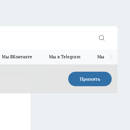
Мы ВКонтакте
Мы в Telegram
Мы в MAX
Принять