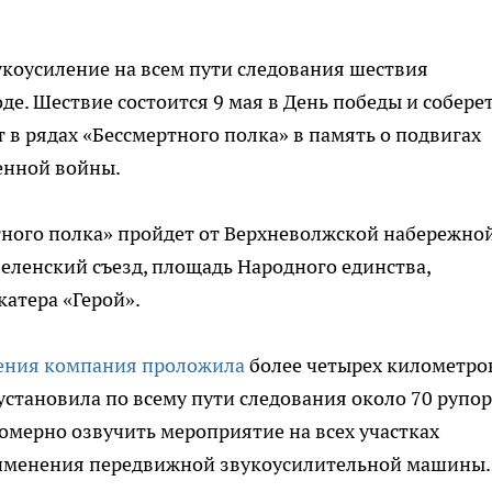
коусиление на всем пути следования шествия
е. Шествие состоится 9 мая в День победы и собере
 в рядах «Бессмертного полка» в память о подвигах
енной войны.
ного полка» пройдет от Верхневолжской набережно
еленский съезд, площадь Народного единства,
атера «Герой».
дения компания проложила
более четырех километро
становила по всему пути следования около 70 рупо
омерно озвучить мероприятие на всех участках
рименения передвижной звукоусилительной машины.