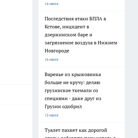
14 июля
Последствия атаки БПЛА в
Кстове, инцидент в
дзержинском баре и
загрязнение воздуха в Нижнем
Новгороде
16 июля
Варенье из крыжовника
больше не кручу: делаю
грузинское ткемали со
специями - даже друг из
Грузии одобрил
13 июля
Туалет пахнет как дорогой