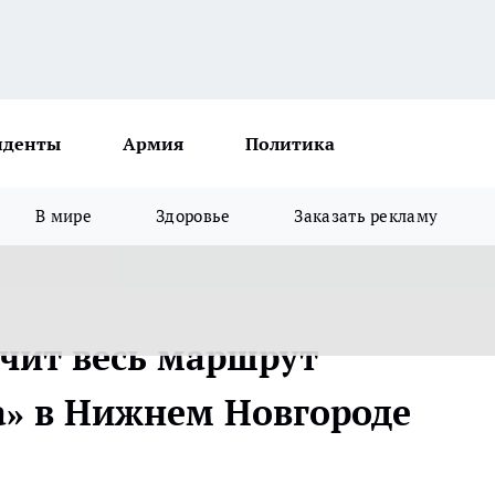
иденты
Армия
Политика
В мире
Здоровье
Заказать рекламу
ечит весь маршрут
а» в Нижнем Новгороде