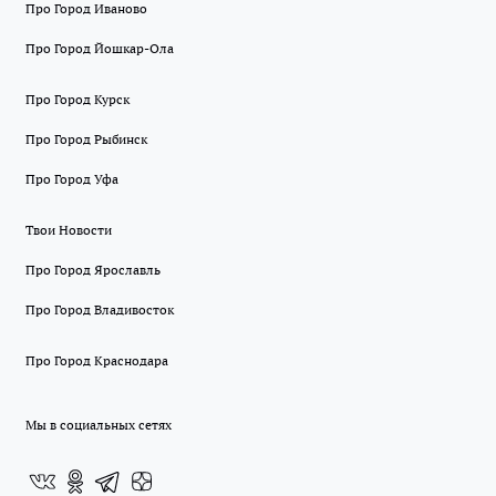
Про Город Иваново
Про Город Йошкар-Ола
Про Город Курск
Про Город Рыбинск
Про Город Уфа
Твои Новости
Про Город Ярославль
Про Город Владивосток
Про Город Краснодара
Мы в социальных сетях