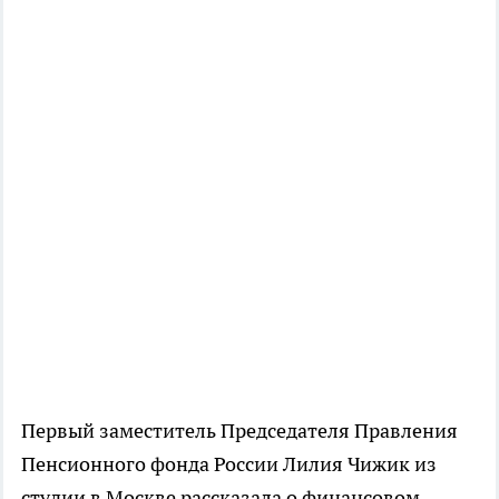
Первый заместитель Председателя Правления
Пенсионного фонда России Лилия Чижик из
студии в Москве рассказала о финансовом