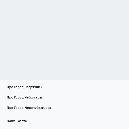
Про Город Дзержинск
Про Город Чебоксары
Про Город Новочебоксарск
Наша Газета