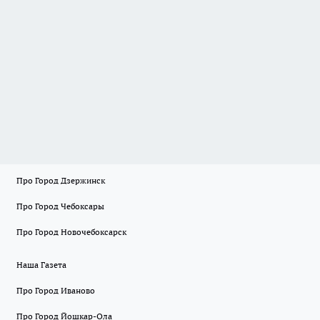
Про Город Дзержинск
Про Город Чебоксары
Про Город Новочебоксарск
Наша Газета
Про Город Иваново
Про Город Йошкар-Ола