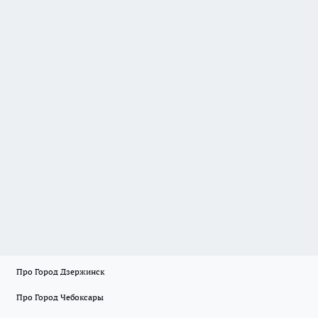
Про Город Дзержинск
Про Город Чебоксары